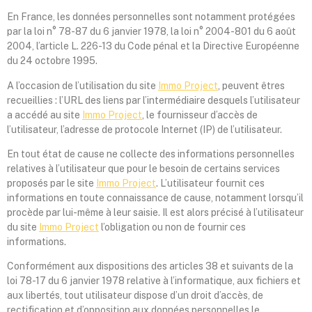
En France, les données personnelles sont notamment protégées
par la loi n° 78-87 du 6 janvier 1978, la loi n° 2004-801 du 6 août
2004, l’article L. 226-13 du Code pénal et la Directive Européenne
du 24 octobre 1995.
A l’occasion de l’utilisation du site
Immo Project
, peuvent êtres
recueillies : l’URL des liens par l’intermédiaire desquels l’utilisateur
a accédé au site
Immo Project
, le fournisseur d’accès de
l’utilisateur, l’adresse de protocole Internet (IP) de l’utilisateur.
En tout état de cause ne collecte des informations personnelles
relatives à l’utilisateur que pour le besoin de certains services
proposés par le site
Immo Project
. L’utilisateur fournit ces
informations en toute connaissance de cause, notamment lorsqu’il
procède par lui-même à leur saisie. Il est alors précisé à l’utilisateur
du site
Immo Project
l’obligation ou non de fournir ces
informations.
Conformément aux dispositions des articles 38 et suivants de la
loi 78-17 du 6 janvier 1978 relative à l’informatique, aux fichiers et
aux libertés, tout utilisateur dispose d’un droit d’accès, de
rectification et d’opposition aux données personnelles le