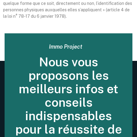
quelque forme que ce soit, directement ou non, l’identification des
personnes physiques auxquelles elles s’appliquent » (article 4 de
la loi n° 78-17 du 6 janvier 1978).
Immo Project
Nous vous
proposons les
meilleurs infos et
conseils
indispensables
pour la réussite de