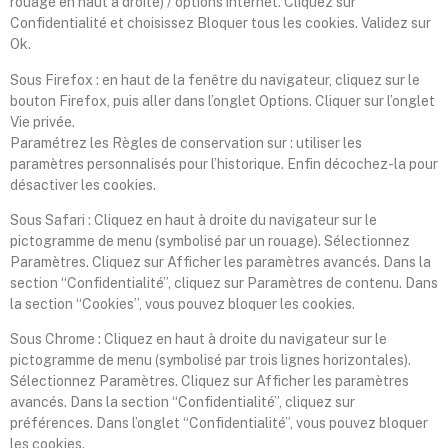
rouage en haut a droite) / options internet. Cliquez sur
Confidentialité et choisissez Bloquer tous les cookies. Validez sur
Ok.
Sous Firefox : en haut de la fenêtre du navigateur, cliquez sur le
bouton Firefox, puis aller dans l’onglet Options. Cliquer sur l’onglet
Vie privée.
Paramétrez les Règles de conservation sur : utiliser les
paramètres personnalisés pour l’historique. Enfin décochez-la pour
désactiver les cookies.
Sous Safari : Cliquez en haut à droite du navigateur sur le
pictogramme de menu (symbolisé par un rouage). Sélectionnez
Paramètres. Cliquez sur Afficher les paramètres avancés. Dans la
section “Confidentialité”, cliquez sur Paramètres de contenu. Dans
la section “Cookies”, vous pouvez bloquer les cookies.
Sous Chrome : Cliquez en haut à droite du navigateur sur le
pictogramme de menu (symbolisé par trois lignes horizontales).
Sélectionnez Paramètres. Cliquez sur Afficher les paramètres
avancés. Dans la section “Confidentialité”, cliquez sur
préférences. Dans l’onglet “Confidentialité”, vous pouvez bloquer
les cookies.