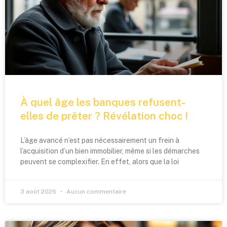
À quel âge les banques refusent-
elles de prêter ? Révélation choc !
L’âge avancé n’est pas nécessairement un frein à
l’acquisition d’un bien immobilier, même si les démarches
peuvent se complexifier. En effet, alors que la loi
3 août 2026
Aucun commentaire