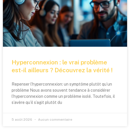
Hyperconnexion : le vrai problème
est-il ailleurs ? Découvrez la vérité !
Repenser l’hyperconnexion: un symptôme plutôt qu’un
problème Nous avons souvent tendance à considérer
l’hyperconnexion comme un problème isolé. Toutefois, il
s’avère qu’il s’agit plutôt du
5 août 2026
Aucun commentaire