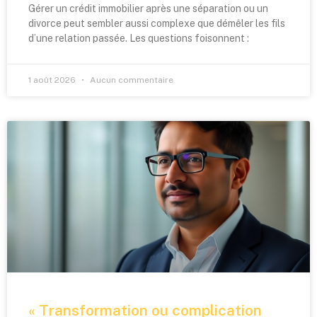
Gérer un crédit immobilier après une séparation ou un
divorce peut sembler aussi complexe que démêler les fils
d’une relation passée. Les questions foisonnent :
1 août 2026
Aucun commentaire
« Transformation ou complication