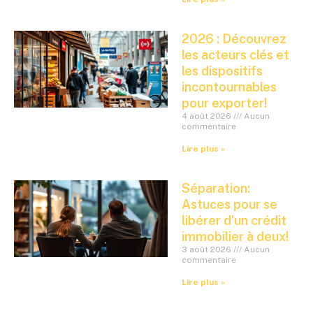
2026 : Découvrez
les acteurs clés et
les dispositifs
incontournables
pour exporter!
4 août 2026
Aucun
commentaire
Lire plus »
Séparation:
Astuces pour se
libérer d’un crédit
immobilier à deux!
3 août 2026
Aucun
commentaire
Lire plus »