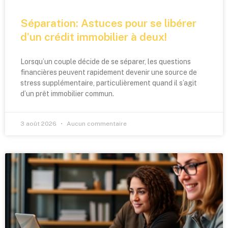
Séparation: Astuces pour se libérer
d’un crédit immobilier à deux!
Lorsqu’un couple décide de se séparer, les questions
financières peuvent rapidement devenir une source de
stress supplémentaire, particulièrement quand il s’agit
d’un prêt immobilier commun.
3 août 2026
Aucun commentaire