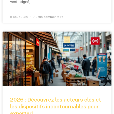
vente signé,
5 août 2026
Aucun commentaire
2026 : Découvrez les acteurs clés et
les dispositifs incontournables pour
exporter!