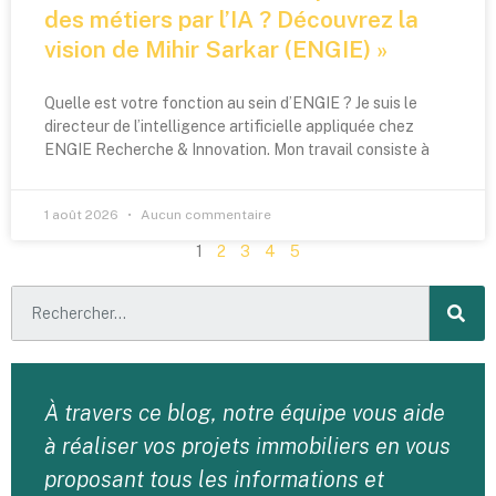
des métiers par l’IA ? Découvrez la
vision de Mihir Sarkar (ENGIE) »
Quelle est votre fonction au sein d’ENGIE ? Je suis le
directeur de l’intelligence artificielle appliquée chez
ENGIE Recherche & Innovation. Mon travail consiste à
1 août 2026
Aucun commentaire
1
2
3
4
5
À travers ce blog, notre équipe vous aide
à réaliser vos projets immobiliers en vous
proposant tous les informations et