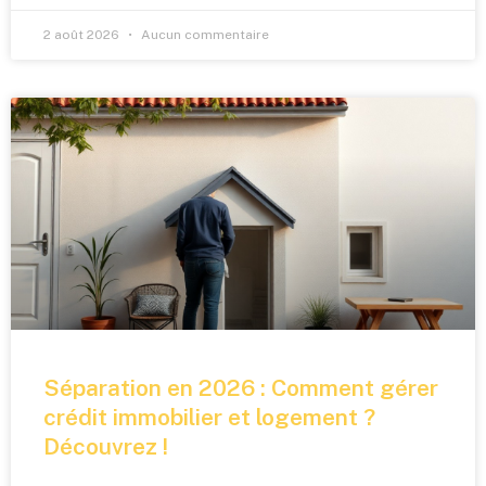
2 août 2026
Aucun commentaire
Séparation en 2026 : Comment gérer
crédit immobilier et logement ?
Découvrez !