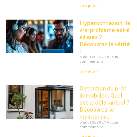
Lire plus »
Hyperconnexion : le
vrai problème est-il
ailleurs ?
Découvrez la vérité
!
5 août 2026
Aucun
commentaire
Lire plus »
Obtention de prêt
immobilier : Quel
est le délai actuel ?
Découvrez-le
maintenant !
5 août 2026
Aucun
commentaire
Lire plus »