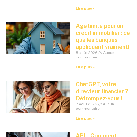
Lire plus »
Âge limite pour un
crédit immobilier : ce
que les banques
appliquent vraiment!
8 août 2026
Aucun
commentaire
Lire plus »
ChatGPT, votre
directeur financier ?
Détrompez-vous !
7 août 2026
Aucun
commentaire
Lire plus »
APL : Comment