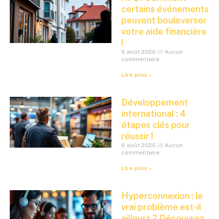
certains événements
peuvent bouleverser
votre aide financière
!
6 août 2026
Aucun
commentaire
Lire plus »
Développement
international : 4
étapes clés pour
réussir !
6 août 2026
Aucun
commentaire
Lire plus »
Hyperconnexion : le
vrai problème est-il
ailleurs ? Découvrez