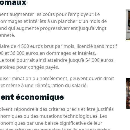
’homaux
ment augmenter les coûts pour l’employeur. Le
ommages et intérêts à un plancher d’un mois de
fond qui augmente progressivement jusqu’à vingt
enneté.
laire de 4 500 euros brut par mois, licencié sans motif
500 et 36 000 euros en dommages et intérêts,
 Le total pourrait ainsi atteindre jusqu’à 54 000 euros,
satoires pour congés payés.
discrimination ou harcèlement, peuvent ouvrir droit
 et même à une réintégration du salarié.
ement économique
ent répondre à des critères précis et être justifiés
conomiques ou des mutations technologiques. Les
économiques par une baisse significative de leur
 des critères variant selon la taille de l’entreprise.