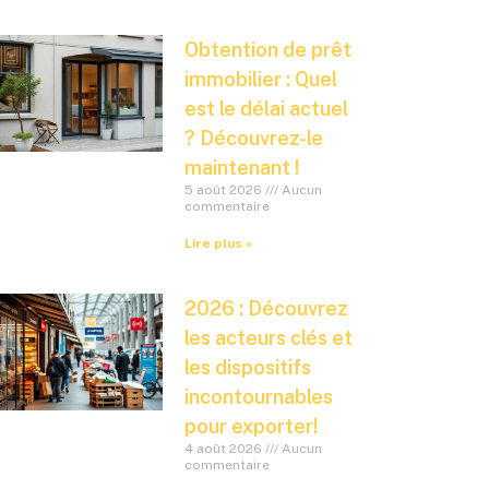
Obtention de prêt
immobilier : Quel
est le délai actuel
? Découvrez-le
maintenant !
5 août 2026
Aucun
commentaire
Lire plus »
2026 : Découvrez
les acteurs clés et
les dispositifs
incontournables
pour exporter!
4 août 2026
Aucun
commentaire