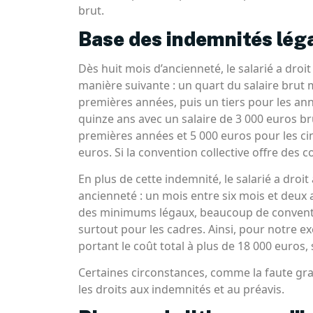
brut.
Base des indemnités lég
Dès huit mois d’ancienneté, le salarié a droi
manière suivante : un quart du salaire brut
premières années, puis un tiers pour les ann
quinze ans avec un salaire de 3 000 euros br
premières années et 5 000 euros pour les cin
euros. Si la convention collective offre des c
En plus de cette indemnité, le salarié a droit
ancienneté : un mois entre six mois et deux
des minimums légaux, beaucoup de conventio
surtout pour les cadres. Ainsi, pour notre 
portant le coût total à plus de 18 000 euros,
Certaines circonstances, comme la faute gra
les droits aux indemnités et au préavis.