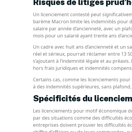
Risques de litiges prud
Un licenciement contesté peut significative
barème Macron limite les indemnités pour d
salaire par année d’ancienneté, avec un pla
mois pour un salarié ayant trente ans d’anci
Un cadre avec huit ans d’ancienneté et un sa
réel et sérieux, pourrait réclamer entre 13 
s’ajoutant à l’indemnité légale et au préavis.
hors frais juridiques et indemnités compen
Certains cas, comme les licenciements pour 
à des indemnités supérieures, sans plafond,
Spécificités du licenci
Les licenciements pour motif économique doiv
par des situations comme des difficultés é
entreprises doivent prouver les difficultés 
chiffre d’affaires ou de leurs commandes, avec