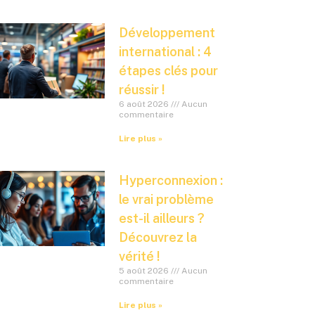
Développement
international : 4
étapes clés pour
réussir !
6 août 2026
Aucun
commentaire
Lire plus »
Hyperconnexion :
le vrai problème
est-il ailleurs ?
Découvrez la
vérité !
5 août 2026
Aucun
commentaire
Lire plus »