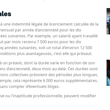
ales
t à une indemnité légale de licenciement calculée de la
 mensuel par année d’ancienneté pour les dix
ées suivantes. Par exemple, un salarié ayant travaillé
ut par mois recevra 7 500 euros pour les dix
q années suivantes, soit un total d’environ 12 500
onditions plus avantageuses, c’est elle qui prévaut.
 à un préavis, dont la durée varie en fonction de son
 ans d’ancienneté, deux mois au-delà. Ces durées sont
ns collectives prévoient des périodes plus longues,
exemple, cela représente 6 000 euros supplémentaires,
 sans compter d’éventuels litiges.
ve ou l’inaptitude professionnelle, peuvent modifier