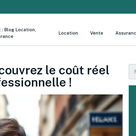
 : Blog Location,
Location
Vente
Assuran
urance
couvrez le coût réel
essionnelle !