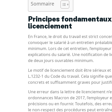
Sommaire
Principes fondamentaux
licenciement
En France, le droit du travail est strict con
convoquer le salarié à un entretien préalabl
minimum. Lors de cet entretien, l’employeur 
explications du salarié. Une notification de 
de deux jours ouvrables minimum.
Le motif de licenciement doit être sérieux et
L.1232-1 du Code du travail. Cela signifie que
concrets et suffisamment graves pour justifie
Une erreur dans la lettre de licenciement n’
ordonnances Macron de 2017, l’employeur et
précisions ou en fournir. Toutefois, des err
le non-respect des procédures peut entraîne