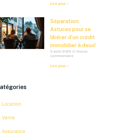
Lire plus »
Séparation:
Astuces pour se
libérer d’un crédit
immobilier à deux!
3 août 2026
Aucun
commentaire
Lire plus »
atégories
Location
Vente
Assurance