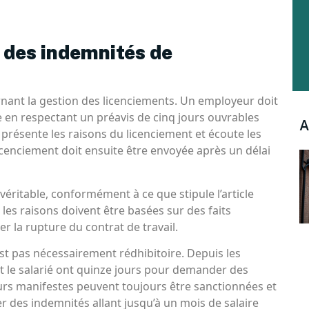
 des indemnités de
cernant la gestion des licenciements. Un employeur doit
e en respectant un préavis de cinq jours ouvrables
A
présente les raisons du licenciement et écoute les
licenciement doit ensuite être envoyée après un délai
 véritable, conformément à ce que stipule l’article
 les raisons doivent être basées sur des faits
r la rupture du contrat de travail.
est pas nécessairement rédhibitoire. Depuis les
 le salarié ont quinze jours pour demander des
eurs manifestes peuvent toujours être sanctionnées et
r des indemnités allant jusqu’à un mois de salaire