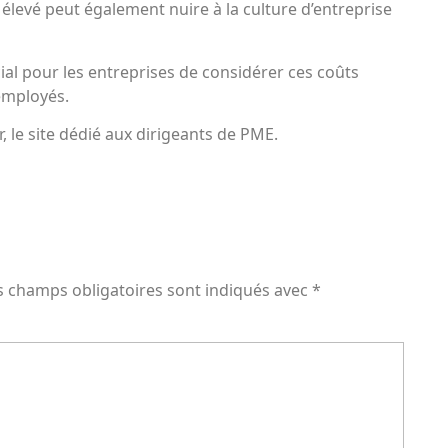
r élevé peut également nuire à la culture d’entreprise
cial pour les entreprises de considérer ces coûts
 employés.
r, le site dédié aux dirigeants de PME.
s champs obligatoires sont indiqués avec
*