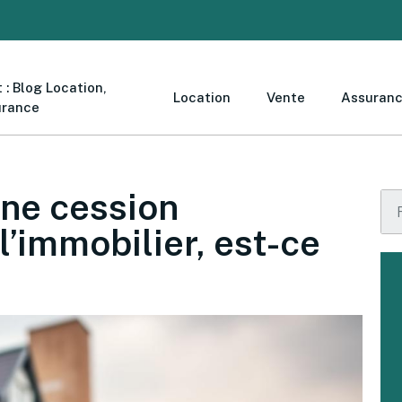
 : Blog Location,
Location
Vente
Assuran
urance
une cession
l’immobilier, est-ce