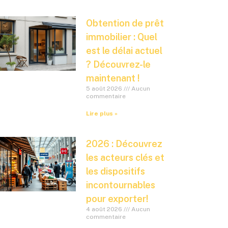
Obtention de prêt
immobilier : Quel
est le délai actuel
? Découvrez-le
maintenant !
5 août 2026
Aucun
commentaire
Lire plus »
2026 : Découvrez
les acteurs clés et
les dispositifs
incontournables
pour exporter!
4 août 2026
Aucun
commentaire