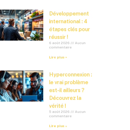
Développement
international : 4
étapes clés pour
réussir !
6 août 2026
Aucun
commentaire
Lire plus »
Hyperconnexion :
le vrai problème
est-il ailleurs ?
Découvrez la
vérité !
5 août 2026
Aucun
commentaire
Lire plus »