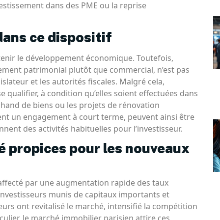
nvestissement dans des PME ou la reprise
dans ce dispositif
outenir le développement économique. Toutefois,
ement patrimonial plutôt que commercial, n’est pas
lateur et les autorités fiscales. Malgré cela,
qualifier, à condition qu’elles soient effectuées dans
chand de biens ou les projets de rénovation
iquent un engagement à court terme, peuvent ainsi être
nnent des activités habituelles pour l’investisseur.
é propices pour les nouveaux
affecté par une augmentation rapide des taux
x investisseurs munis de capitaux importants et
rs ont revitalisé le marché, intensifié la compétition
lier, le marché immobilier parisien attire ces