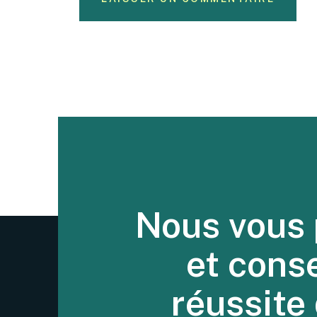
Nous vous 
et cons
réussite