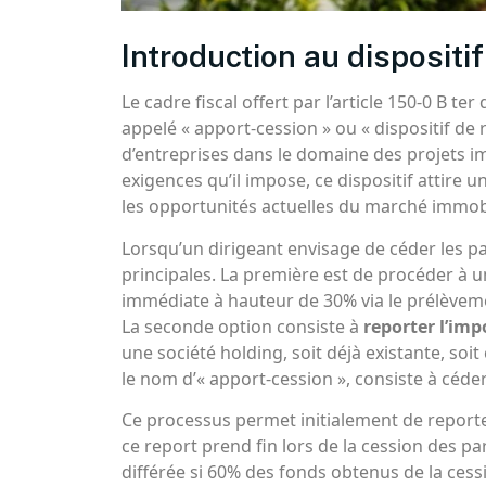
Introduction au dispositi
Le cadre fiscal offert par l’article 150-0 B
appelé « apport-cession » ou « dispositif de r
d’entreprises dans le domaine des projets im
exigences qu’il impose, ce dispositif attire 
les opportunités actuelles du marché immobi
Lorsqu’un dirigeant envisage de céder les pa
principales. La première est de procéder à 
immédiate à hauteur de 30% via le prélèvement
La seconde option consiste à
reporter l’imp
une société holding, soit déjà existante, soi
le nom d’« apport-cession », consiste à céder
Ce processus permet initialement de reporter
ce report prend fin lors de la cession des pa
différée si 60% des fonds obtenus de la cess