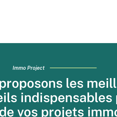
Immo Project
proposons les meill
eils indispensables 
 de vos projets immo