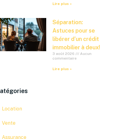
Lire plus »
Séparation:
Astuces pour se
libérer d’un crédit
immobilier à deux!
3 août 2026
Aucun
commentaire
Lire plus »
atégories
Location
Vente
Assurance