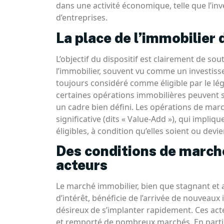
dans une activité économique, telle que l’i
d’entreprises.
La place de l’immobilier 
L’objectif du dispositif est clairement de s
l’immobilier, souvent vu comme un investiss
toujours considéré comme éligible par le légis
certaines opérations immobilières peuvent se 
un cadre bien défini. Les opérations de mar
significative (dits « Value-Add »), qui impl
éligibles, à condition qu’elles soient ou devie
Des conditions de march
acteurs
Le marché immobilier, bien que stagnant et 
d’intérêt, bénéficie de l’arrivée de nouveau
désireux de s’implanter rapidement. Ces acteu
et remporté de nombreux marchés. En particu