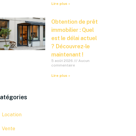
Lire plus »
Obtention de prêt
immobilier : Quel
est le délai actuel
? Découvrez-le
maintenant !
5 août 2026
Aucun
commentaire
Lire plus »
atégories
Location
Vente