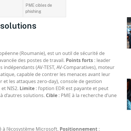
PME cibles de
phishing
 solutions
opéenne (Roumanie), est un outil de sécurité de
avancée des postes de travail.
Points forts
: leader
res indépendants (AV-TEST, AV-Comparatives), moteur
atique, capable de contrer les menaces avant leur
er et les attaques zero-day), console de gestion
 et NIS2.
Limite
: l’option EDR est payante et peut
à d’autres solutions.
Cible
: PME à la recherche d’une
é à l’écosystème Microsoft.
Positionnement
: