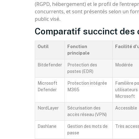
(RGPD, hébergement) et le profil de l’entrep
concurrents, et sont présentés selon un for
public visé.
Comparatif succinct des 
Outil
Fonction
Facilité d’
principale
Bitdefender
Protection des
Modérée
postes (EDR)
Microsoft
Protection intégrée
Familière p
Defender
M365
utilisateurs
Microsoft
NordLayer
Sécurisation des
Accessible
accès réseau (VPN)
Dashlane
Gestion des mots de
Très access
passe