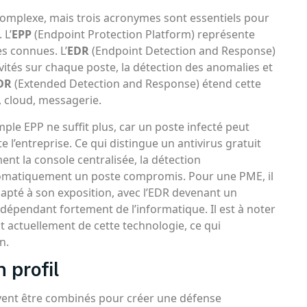
complexe, mais trois acronymes sont essentiels pour
 L’
EPP
(Endpoint Protection Platform) représente
es connues. L’
EDR
(Endpoint Detection and Response)
ivités sur chaque poste, la détection des anomalies et
DR
(Extended Detection and Response) étend cette
u, cloud, messagerie.
imple EPP ne suffit plus, car un poste infecté peut
’entreprise. Ce qui distingue un antivirus gratuit
ent la console centralisée, la détection
tomatiquement un poste compromis. Pour une PME, il
adapté à son exposition, avec l’EDR devenant un
épendant fortement de l’informatique. Il est à noter
 actuellement de cette technologie, ce qui
n.
 profil
oivent être combinés pour créer une défense