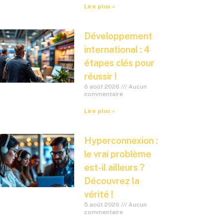
Lire plus »
Développement
international : 4
étapes clés pour
réussir !
6 août 2026
Aucun
commentaire
Lire plus »
Hyperconnexion :
le vrai problème
est-il ailleurs ?
Découvrez la
vérité !
5 août 2026
Aucun
commentaire