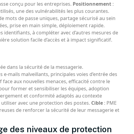
sse conçu pour les entreprises.
Positionnement
:
ilisés, une des vulnérabilités les plus courantes.
 de mots de passe uniques, partage sécurisé au sein
ées, prise en main simple, déploiement rapide.
s identifiants, à compléter avec d’autres mesures de
re solution facile d’accès et à impact significatif.
isée dans la sécurité de la messagerie.
s e-mails malveillants, principales voies d’entrée des
f face aux nouvelles menaces, efficacité contre le
our former et sensibiliser les équipes, adoption
ébergement et conformité adaptés au contexte
 utiliser avec une protection des postes.
Cible
: PME
reuses de renforcer la sécurité de leur messagerie et
ge des niveaux de protection