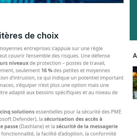
itères de choix
 moyennes entreprises s’appuie sur une règle
A
eut couvrir l’ensemble des risques. Une défense
eurs niveaux
de protection – postes de travail,
lement, seulement
16 %
des petites et moyennes
on d’intrusion, ce qui indique un potentiel important
enaces, s’équiper n’est plus une option mais une
t être adapté aux besoins spécifiques et au niveau de
cinq solutions
essentielles pour la sécurité des PME
osoft Defender), la
sécurisation des accès à
de passe
(Dashlane) et la
sécurité de la messagerie
 fonctionnalité, la facilité d’adoption, la conformité