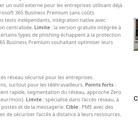
r un outil externe pour les entreprises utilisant déjà
crosoft 365 Business Premium sans coûts
es tests indépendants, intégration native avec
on centralisée.
Limite
: la version gratuite intégrée à
rtains types de phishing échappent à la protection
65 Business Premium souhaitant optimiser leurs
ccès réseau sécurisé pour les entreprises.
ns, surtout pour les télétravailleurs.
Points forts
:
ement rapide, segmentation du réseau, approche Zero
C
ateur/mois).
Limite
: spécialisé dans l’accès réseau, à
 postes et de la messagerie.
Cible
: PME avec des
s de sécuriser l’accès à distance à leurs ressources.