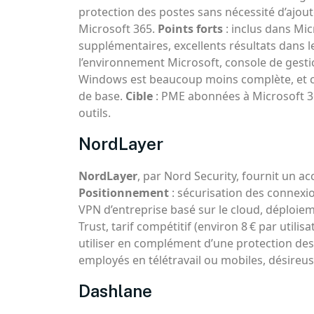
protection des postes sans nécessité d’ajoute
Microsoft 365.
Points forts
: inclus dans Mi
supplémentaires, excellents résultats dans l
l’environnement Microsoft, console de gesti
Windows est beaucoup moins complète, et ce
de base.
Cible
: PME abonnées à Microsoft 3
outils.
NordLayer
NordLayer
, par Nord Security, fournit un a
Positionnement
: sécurisation des connexio
VPN d’entreprise basé sur le cloud, déploi
Trust, tarif compétitif (environ 8 € par utilis
utiliser en complément d’une protection des
employés en télétravail ou mobiles, désireuse
Dashlane