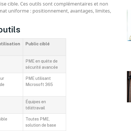
rise cible. Ces outils sont complémentaires et non
mat uniforme : positionnement, avantages, limites,
outils
utilisation
Public ciblé
PME en quête de
sécurité avancée
our
PME utilisant
 de
Microsoft 365
Équipes en
télétravail
ible
Toutes PME,
solution de base