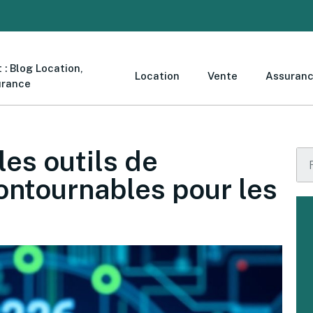
 : Blog Location,
Location
Vente
Assuran
urance
les outils de
ontournables pour les