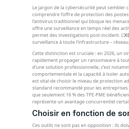
Le jargon de la cybersécurité peut sembler 
comprendre l’offre de protection des postes.
l’antivirus traditionnel qui bloque les menac
offre une surveillance en temps réel des act
permet des investigations post-incident. L’
X
surveillance à toute l’infrastructure – résea
Cette distinction est cruciale : en 2026, un s
rapidement propager un ransomware à toute l
d’une solution professionnelle, c’est notamm
comportementale et la capacité à isoler au
est vital de choisir le niveau de protection 
standard recommandé pour les entreprises d
que seulement 16 % des TPE-PME bénéficient
représente un avantage concurrentiel certai
Choisir en fonction de son
Ces outils ne sont pas en opposition : ils d