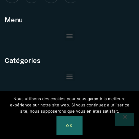
Menu
Catégories
Nous utilisons des cookies pour vous garantir la meilleure
expérience sur notre site web. Si vous continuez à utiliser ce
site, nous supposerons que vous en êtes satisfait.
© Copyright –
Immo Project
@2024. Tous Droits Réservés.
OK