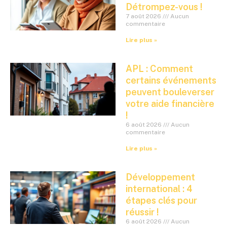
Détrompez-vous !
7 août 2026
Aucun
commentaire
Lire plus »
APL : Comment
certains événements
peuvent bouleverser
votre aide financière
!
6 août 2026
Aucun
commentaire
Lire plus »
Développement
international : 4
étapes clés pour
réussir !
6 août 2026
Aucun