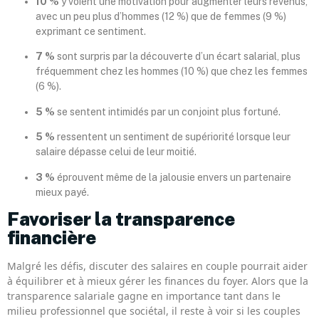
10 %
y voient une motivation pour augmenter leurs revenus,
avec un peu plus d’hommes (12 %) que de femmes (9 %)
exprimant ce sentiment.
7 %
sont surpris par la découverte d’un écart salarial, plus
fréquemment chez les hommes (10 %) que chez les femmes
(6 %).
5 %
se sentent intimidés par un conjoint plus fortuné.
5 %
ressentent un sentiment de supériorité lorsque leur
salaire dépasse celui de leur moitié.
3 %
éprouvent même de la jalousie envers un partenaire
mieux payé.
Favoriser la transparence
financière
Malgré les défis, discuter des salaires en couple pourrait aider
à équilibrer et à mieux gérer les finances du foyer. Alors que la
transparence salariale gagne en importance tant dans le
milieu professionnel que sociétal, il reste à voir si les couples