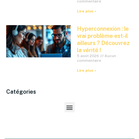
commentaire
Lire plus »
Hyperconnexion : le
vrai problème est-il
ailleurs ? Découvrez
la vérité !
5 août 2026
Aucun
commentaire
Lire plus »
Catégories