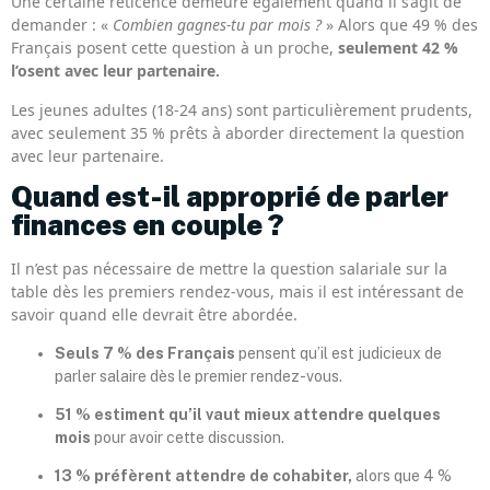
Une certaine réticence demeure également quand il s’agit de
demander : «
Combien gagnes-tu par mois ?
» Alors que 49 % des
Français posent cette question à un proche,
seulement 42 %
l’osent avec leur partenaire.
Les jeunes adultes (18-24 ans) sont particulièrement prudents,
avec seulement 35 % prêts à aborder directement la question
avec leur partenaire.
Quand est-il approprié de parler
finances en couple ?
Il n’est pas nécessaire de mettre la question salariale sur la
table dès les premiers rendez-vous, mais il est intéressant de
savoir quand elle devrait être abordée.
Seuls 7 % des Français
pensent qu’il est judicieux de
parler salaire dès le premier rendez-vous.
51 % estiment qu’il vaut mieux attendre quelques
mois
pour avoir cette discussion.
13 % préfèrent attendre de cohabiter,
alors que 4 %