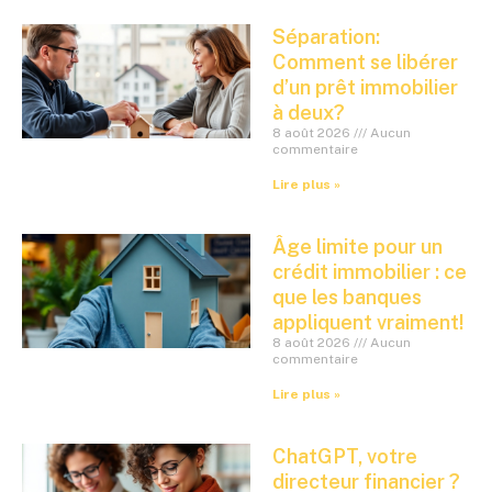
Séparation:
Comment se libérer
d’un prêt immobilier
à deux?
8 août 2026
Aucun
commentaire
Lire plus »
Âge limite pour un
crédit immobilier : ce
que les banques
appliquent vraiment!
8 août 2026
Aucun
commentaire
Lire plus »
ChatGPT, votre
directeur financier ?