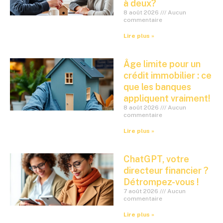
à deux?
8 août 2026
Aucun
commentaire
Lire plus »
Âge limite pour un
crédit immobilier : ce
que les banques
appliquent vraiment!
8 août 2026
Aucun
commentaire
Lire plus »
ChatGPT, votre
directeur financier ?
Détrompez-vous !
7 août 2026
Aucun
commentaire
Lire plus »