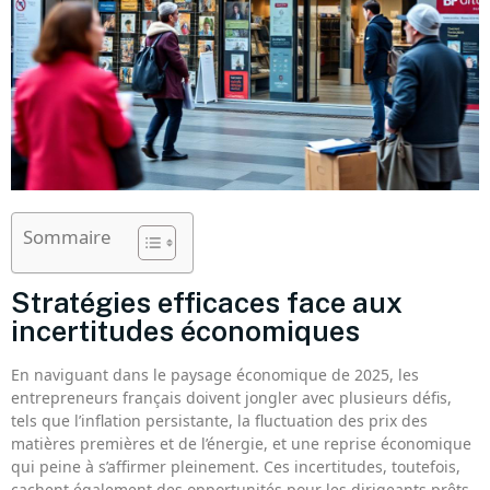
Sommaire
Stratégies efficaces face aux
incertitudes économiques
En naviguant dans le paysage économique de 2025, les
entrepreneurs français doivent jongler avec plusieurs défis,
tels que l’inflation persistante, la fluctuation des prix des
matières premières et de l’énergie, et une reprise économique
qui peine à s’affirmer pleinement. Ces incertitudes, toutefois,
cachent également des opportunités pour les dirigeants prêts