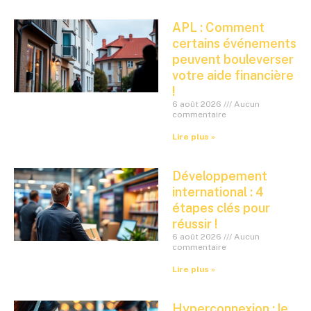
APL : Comment
certains événements
peuvent bouleverser
votre aide financière
!
6 août 2026
Aucun
commentaire
Lire plus »
Développement
international : 4
étapes clés pour
réussir !
6 août 2026
Aucun
commentaire
Lire plus »
Hyperconnexion : le