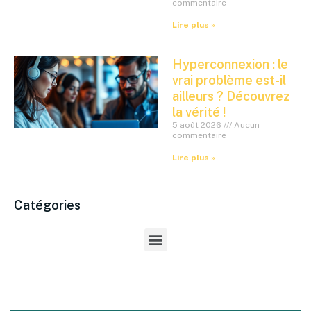
commentaire
Lire plus »
Hyperconnexion : le
vrai problème est-il
ailleurs ? Découvrez
la vérité !
5 août 2026
Aucun
commentaire
Lire plus »
Catégories