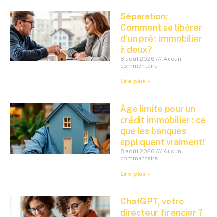
Séparation:
Comment se libérer
d’un prêt immobilier
à deux?
8 août 2026
Aucun
commentaire
Lire plus »
Âge limite pour un
crédit immobilier : ce
que les banques
appliquent vraiment!
8 août 2026
Aucun
commentaire
Lire plus »
ChatGPT, votre
directeur financier ?