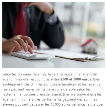
Selon les données récentes, le salaire moyen mensuel d’un
agent immobilier est compris
entre 2500 et 5000 euros
. Bien
évidemment, ces chiffres sont des estimations et les revenus
réels peuvent varier de manière considérable selon les
facteurs mentionnés précédemment. Il arrive souvent que les
agents immobiliers très performants gagnent des sommes
élevées pouvant dépasser les 10 000 euros par mois, alors que