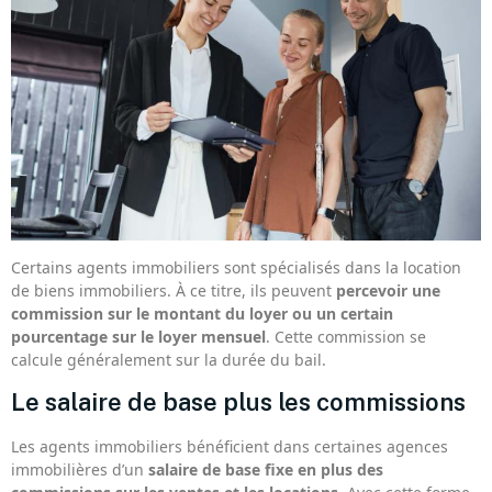
Certains agents immobiliers sont spécialisés dans la location
de biens immobiliers. À ce titre, ils peuvent
percevoir une
commission sur le montant du loyer ou un certain
pourcentage sur le loyer mensuel
. Cette commission se
calcule généralement sur la durée du bail.
Le salaire de base plus les commissions
Les agents immobiliers bénéficient dans certaines agences
immobilières d’un
salaire de base fixe en plus des