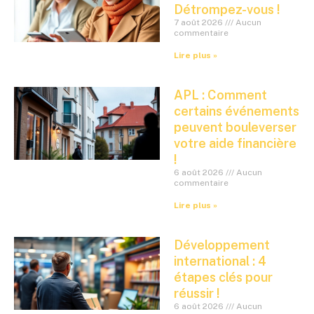
Détrompez-vous !
7 août 2026
Aucun
commentaire
Lire plus »
APL : Comment
certains événements
peuvent bouleverser
votre aide financière
!
6 août 2026
Aucun
commentaire
Lire plus »
Développement
international : 4
étapes clés pour
réussir !
6 août 2026
Aucun