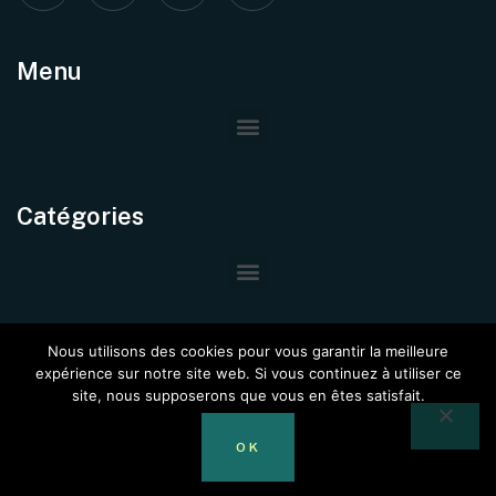
Menu
Catégories
Nous utilisons des cookies pour vous garantir la meilleure
expérience sur notre site web. Si vous continuez à utiliser ce
site, nous supposerons que vous en êtes satisfait.
© Copyright –
Immo Project
@2024. Tous Droits Réservés.
OK