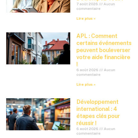
7 août 2026
Aucun
commentaire
Lire plus »
APL : Comment
certains événements
peuvent bouleverser
votre aide financière
!
6 août 2026
Aucun
commentaire
Lire plus »
Développement
international : 4
étapes clés pour
réussir !
6 août 2026
Aucun
commentaire