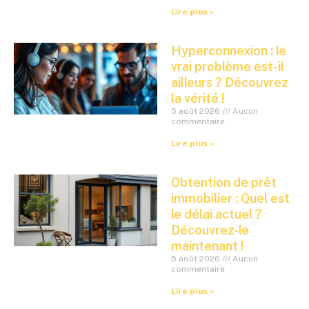
Lire plus »
Hyperconnexion : le
vrai problème est-il
ailleurs ? Découvrez
la vérité !
5 août 2026
Aucun
commentaire
Lire plus »
Obtention de prêt
immobilier : Quel est
le délai actuel ?
Découvrez-le
maintenant !
5 août 2026
Aucun
commentaire
Lire plus »