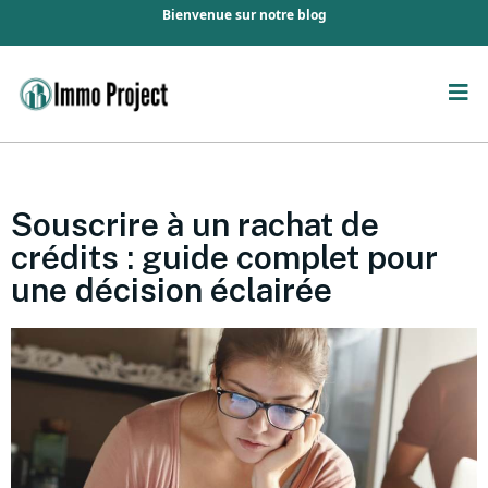
Bienvenue sur notre blog
Souscrire à un rachat de
crédits : guide complet pour
une décision éclairée