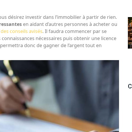
us désirez investir dans l’immobilier à partir de rien.
ressantes
en aidant d’autres personnes à acheter ou
t
des conseils avisés
. Il faudra commencer par se
 connaissances nécessaires puis obtenir une licence
 permettra donc de gagner de l’argent tout en
C