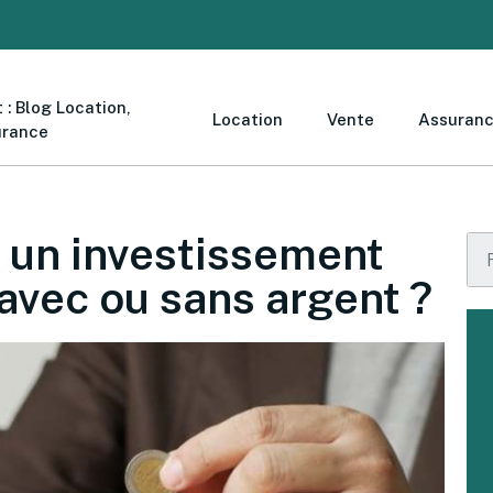
 : Blog Location,
Location
Vente
Assuran
urance
 un investissement
 avec ou sans argent ?