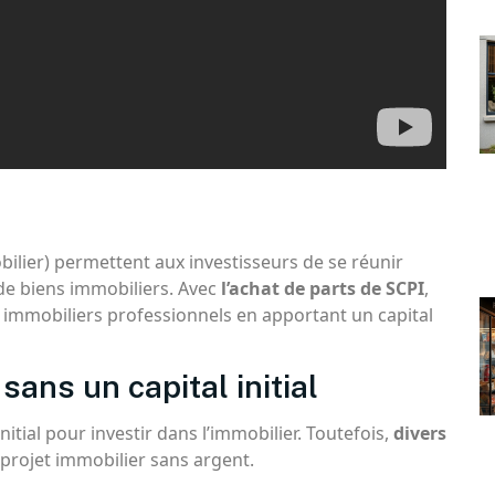
bilier) permettent aux investisseurs de se réunir
 de biens immobiliers. Avec
l’achat de parts de SCPI
,
 immobiliers professionnels en apportant un capital
 sans un capital initial
initial pour investir dans l’immobilier. Toutefois,
divers
projet immobilier sans argent.