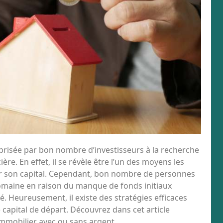
prisée par bon nombre d’investisseurs à la recherche
ière. En effet, il se révèle être l’un des moyens les
fier son capital. Cependant, bon nombre de personnes
 domaine en raison du manque de fonds initiaux
é. Heureusement, il existe des stratégies efficaces
e capital de départ. Découvrez dans cet article
mmobilier avec ou sans argent.