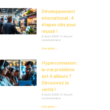
Développement
international : 4
étapes clés pour
réussir !
6 août 2026
Aucun
commentaire
Lire plus »
Hyperconnexion :
le vrai problème
est-il ailleurs ?
Découvrez la
vérité !
5 août 2026
Aucun
commentaire
Lire plus »