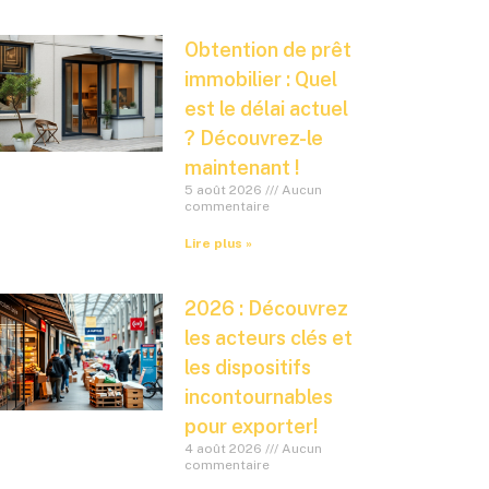
Obtention de prêt
immobilier : Quel
est le délai actuel
? Découvrez-le
maintenant !
5 août 2026
Aucun
commentaire
Lire plus »
2026 : Découvrez
les acteurs clés et
les dispositifs
incontournables
pour exporter!
4 août 2026
Aucun
commentaire