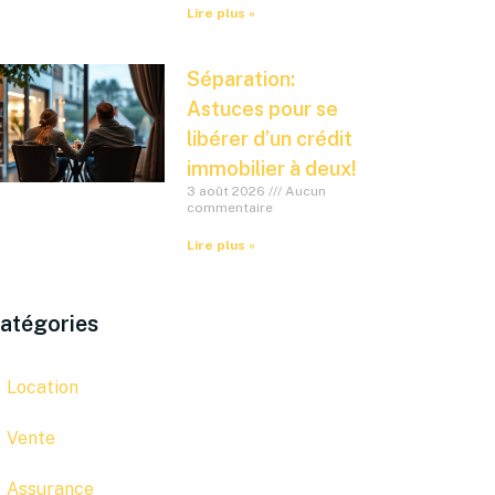
Lire plus »
Séparation:
Astuces pour se
libérer d’un crédit
immobilier à deux!
3 août 2026
Aucun
commentaire
Lire plus »
atégories
Location
Vente
Assurance