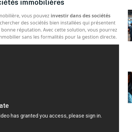
ciétés immobilières
mmobilière, vous pouvez
investir dans des sociétés
rechercher des sociétés bien installées qui présentent
bonne réputation. Avec cette solution, vous pourrez
mmobilier sans les formalités pour la gestion directe.