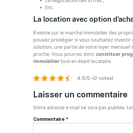
La négociation des offres ;
Etc.
La location avec option d’ach
Il existe sur le marché immobilier des propr
pouvez privilégier si vous souhaitez investir d
solution, une partie de votre loyer mensuel s
proche. Vous pourrez donc
constituer prog
immobilier
tout en étant locataire.
4.5/5 - (2 votes)
Laisser un commentaire
Votre adresse e-mail ne sera pas publiée.
Le
Commentaire
*