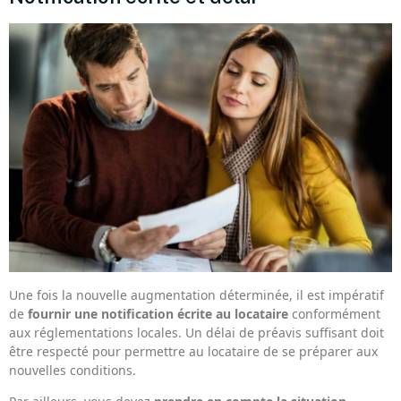
Une fois la nouvelle augmentation déterminée, il est impératif
de
fournir une notification écrite au locataire
conformément
aux réglementations locales. Un délai de préavis suffisant doit
être respecté pour permettre au locataire de se préparer aux
nouvelles conditions.