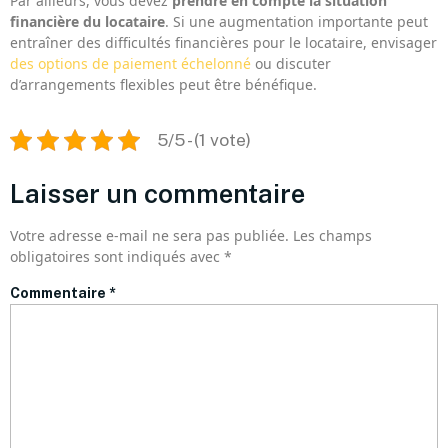
Par ailleurs, vous devez
prendre en compte la situation
financière du locataire
. Si une augmentation importante peut
entraîner des difficultés financières pour le locataire, envisager
des options de paiement échelonné
ou discuter
d’arrangements flexibles peut être bénéfique.
5/5 - (1 vote)
Laisser un commentaire
Votre adresse e-mail ne sera pas publiée.
Les champs
obligatoires sont indiqués avec
*
Commentaire
*