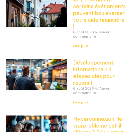
certains événements
peuvent bouleverser
votre aide financière
!
6 août 2026
Aucun
commentaire
Lire plus »
Développement
international : 4
étapes clés pour
réussir !
6 août 2026
Aucun
commentaire
Lire plus »
Hyperconnexion : le
vrai problème est-il