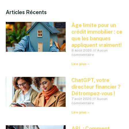
Articles Récents
Âge limite pour un
crédit immobilier : ce
que les banques
appliquent vraiment!
8 août 2026
Aucun
commentaire
Lire plus »
ChatGPT, votre
directeur financier ?
Détrompez-vous !
7 août 2026
Aucun
commentaire
Lire plus »
APL : Comment