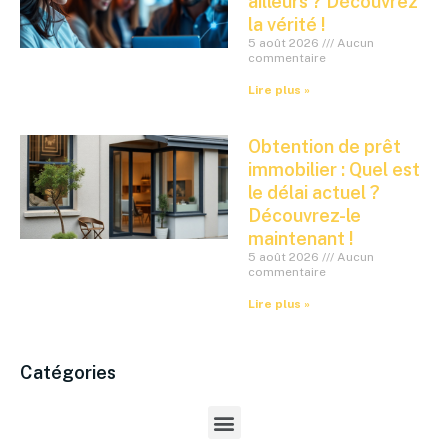
ailleurs ? Découvrez
la vérité !
5 août 2026
Aucun
commentaire
Lire plus »
Obtention de prêt
immobilier : Quel est
le délai actuel ?
Découvrez-le
maintenant !
5 août 2026
Aucun
commentaire
Lire plus »
Catégories