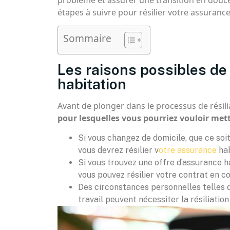
problème et assurer une transition en douce
étapes à suivre pour résilier votre assurance
Sommaire
Les raisons possibles de
habitation
Avant de plonger dans le processus de résiliat
pour lesquelles vous pourriez vouloir mett
Si vous changez de domicile, que ce so
vous devrez résilier v
otre assurance
hab
Si vous trouvez une offre d’assurance h
vous pouvez résilier votre contrat en co
Des circonstances personnelles telles q
travail peuvent nécessiter la résiliatio