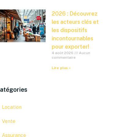
2026 : Découvrez
les acteurs clés et
les dispositifs
incontournables
pour exporter!
4 août 2026
Aucun
commentaire
Lire plus »
atégories
Location
Vente
Assurance