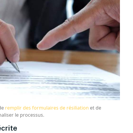
 de
remplir des formulaires de résiliation
et de
aliser le processus.
crite