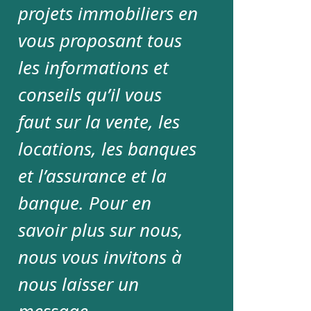
projets immobiliers en
vous proposant tous
les informations et
conseils qu’il vous
faut sur la vente, les
locations, les banques
et l’assurance et la
banque. Pour en
savoir plus sur nous,
nous vous invitons à
nous laisser un