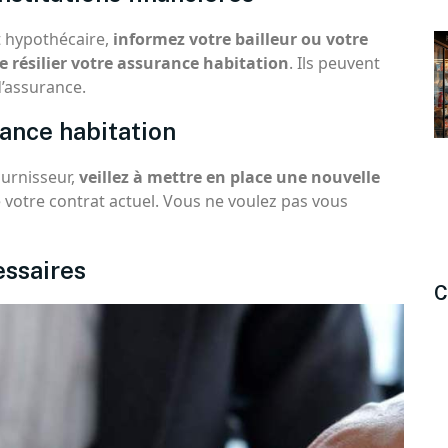
t hypothécaire,
informez votre bailleur ou votre
e résilier votre assurance habitation
. Ils peuvent
d’assurance.
rance habitation
urnisseur,
veillez à mettre en place une nouvelle
e votre contrat actuel. Vous ne voulez pas vous
ssaires
C