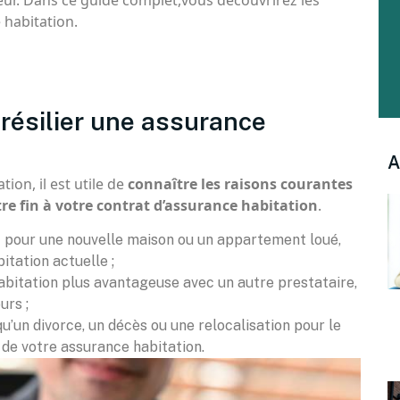
ur. Dans ce guide complet,vous découvrirez les
 habitation.
 résilier une assurance
A
ion, il est utile de
connaître les raisons courantes
re fin à votre contrat d’assurance habitation
.
it pour une nouvelle maison ou un appartement loué,
itation actuelle ;
abitation plus avantageuse avec un autre prestataire,
urs ;
u’un divorce, un décès ou une relocalisation pour le
n de votre assurance habitation.