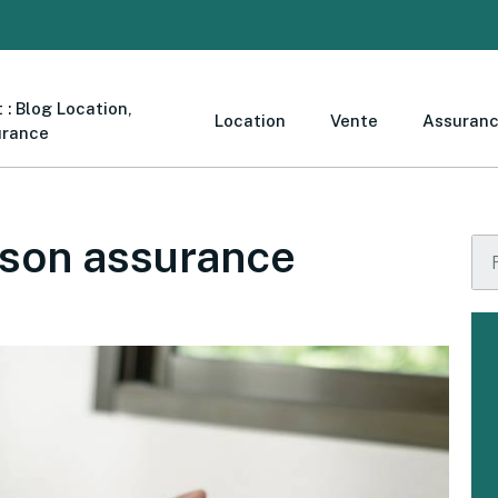
 : Blog Location,
Location
Vente
Assuran
urance
 son assurance