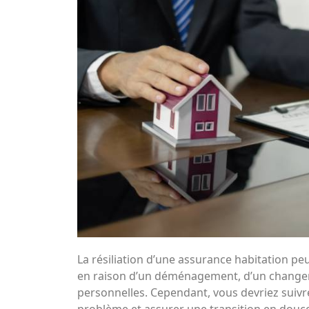
La résiliation d’une assurance habitation peu
en raison d’un déménagement, d’un changem
personnelles. Cependant, vous devriez suivr