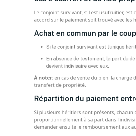
Le conjoint survivant, s’il est usufruitier, est 
accord sur le paiement soit trouvé avec les h
Achat en commun par le coup
Si le conjoint survivant est l’unique hérit
En absence de testament, la part du défu
devient indivisaire avec eux.
À noter
: en cas de vente du bien, la charge d
transfert de propriété.
Répartition du paiement entre
Si plusieurs héritiers sont présents, chacun
proportionnellement à sa part dans l’indivisio
demander ensuite le remboursement aux au