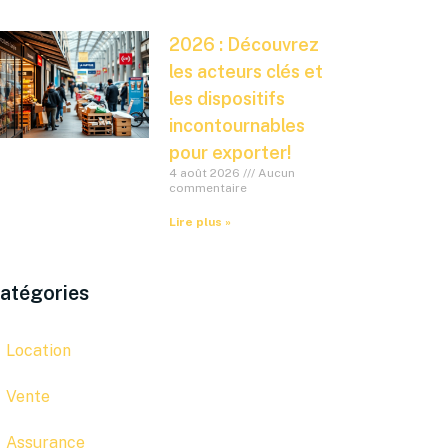
2026 : Découvrez
les acteurs clés et
les dispositifs
incontournables
pour exporter!
4 août 2026
Aucun
commentaire
Lire plus »
atégories
Location
Vente
Assurance