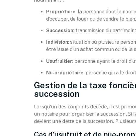
notamment :
Propriétaire
: la personne dont le nom a
d’occuper, de louer ou de vendre le bien.
Succession
: transmission du patrimoine
Indivision
: situation où plusieurs person
être issue d’un achat commun ou de la 
Usufruitier
: personne ayant le droit d’u
Nu-propriétaire
: personne qui a le droi
Gestion de la taxe fonciè
succession
Lorsqu’un des conjoints décède, il est primo
un notaire pour organiser la succession. Si l
devient une dette de la succession. Plusieur
Cas d’usufruit et de nue-prop