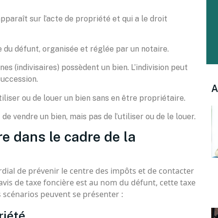
pparaît sur l’acte de propriété et qui a le droit
 du défunt, organisée et réglée par un notaire.
nes (indivisaires) possèdent un bien. L’indivision peut
succession.
A
tiliser ou de louer un bien sans en être propriétaire.
t de vendre un bien, mais pas de l’utiliser ou de le louer.
re dans le cadre de la
rdial de prévenir le centre des impôts et de contacter
’avis de taxe foncière est au nom du défunt, cette taxe
s scénarios peuvent se présenter :
riété