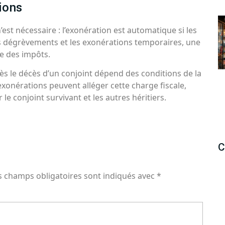
ions
’est nécessaire : l’exonération est automatique si les
es dégrèvements et les exonérations temporaires, une
e des impôts.
ès le décès d’un conjoint dépend des conditions de la
exonérations peuvent alléger cette charge fiscale,
 le conjoint survivant et les autres héritiers.
C
s champs obligatoires sont indiqués avec
*