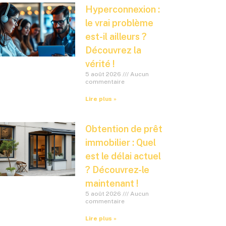
Hyperconnexion :
le vrai problème
est-il ailleurs ?
Découvrez la
vérité !
5 août 2026
Aucun
commentaire
Lire plus »
Obtention de prêt
immobilier : Quel
est le délai actuel
? Découvrez-le
maintenant !
5 août 2026
Aucun
commentaire
Lire plus »