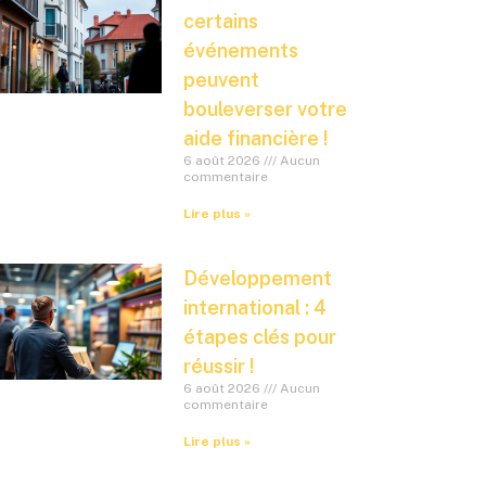
certains
événements
peuvent
bouleverser votre
aide financière !
6 août 2026
Aucun
commentaire
Lire plus »
Développement
international : 4
étapes clés pour
réussir !
6 août 2026
Aucun
commentaire
Lire plus »