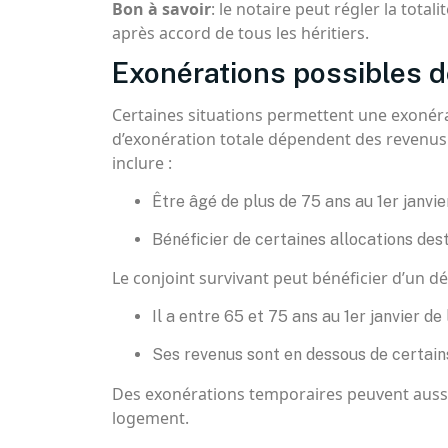
Bon à savoir
: le notaire peut régler la total
après accord de tous les héritiers.
Exonérations possibles de
Certaines situations permettent une exonérat
d’exonération totale dépendent des revenus
inclure :
Être âgé de plus de 75 ans au 1er janvier
Bénéficier de certaines allocations de
Le conjoint survivant peut bénéficier d’un d
Il a entre 65 et 75 ans au 1er janvier de 
Ses revenus sont en dessous de certain
Des exonérations temporaires peuvent aussi 
logement.