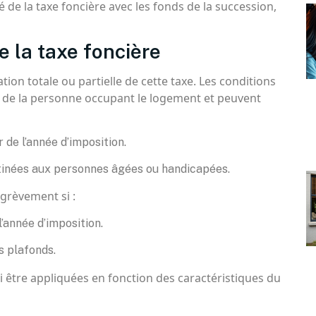
ité de la taxe foncière avec les fonds de la succession,
 la taxe foncière
ion totale ou partielle de cette taxe. Les conditions
 de la personne occupant le logement et peuvent
 de l’année d’imposition.
stinées aux personnes âgées ou handicapées.
égrèvement si :
l’année d’imposition.
s plafonds.
être appliquées en fonction des caractéristiques du