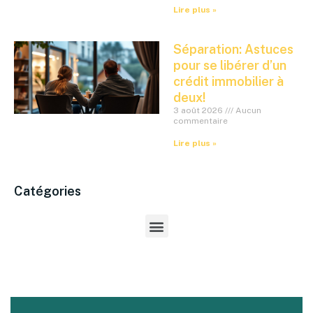
Lire plus »
Séparation: Astuces
pour se libérer d’un
crédit immobilier à
deux!
3 août 2026
Aucun
commentaire
Lire plus »
Catégories