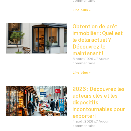
commentaire
Lire plus »
Obtention de prêt
immobilier : Quel est
le délai actuel ?
Découvrez-le
maintenant !
5 août 2026
Aucun
commentaire
Lire plus »
2026 : Découvrez les
acteurs clés et les
dispositifs
incontournables pour
exporter!
4 août 2026
Aucun
commentaire