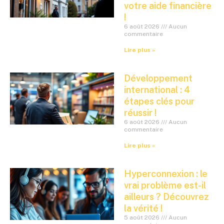
votre aide financière
!
6 août 2026
Aucun
commentaire
Lire plus »
Développement
international : 4
étapes clés pour
réussir !
6 août 2026
Aucun
commentaire
Lire plus »
Hyperconnexion : le
vrai problème est-il
ailleurs ? Découvrez
la vérité !
5 août 2026
Aucun