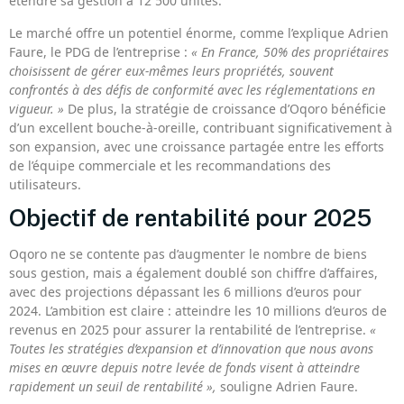
étendre sa gestion à 12 500 unités.
Le marché offre un potentiel énorme, comme l’explique Adrien
Faure, le PDG de l’entreprise :
« En France, 50% des propriétaires
choisissent de gérer eux-mêmes leurs propriétés, souvent
confrontés à des défis de conformité avec les réglementations en
vigueur. »
De plus, la stratégie de croissance d’Oqoro bénéficie
d’un excellent bouche-à-oreille, contribuant significativement à
son expansion, avec une croissance partagée entre les efforts
de l’équipe commerciale et les recommandations des
utilisateurs.
Objectif de rentabilité pour 2025
Oqoro ne se contente pas d’augmenter le nombre de biens
sous gestion, mais a également doublé son chiffre d’affaires,
avec des projections dépassant les 6 millions d’euros pour
2024. L’ambition est claire : atteindre les 10 millions d’euros de
revenus en 2025 pour assurer la rentabilité de l’entreprise.
«
Toutes les stratégies d’expansion et d’innovation que nous avons
mises en œuvre depuis notre levée de fonds visent à atteindre
rapidement un seuil de rentabilité »,
souligne Adrien Faure.