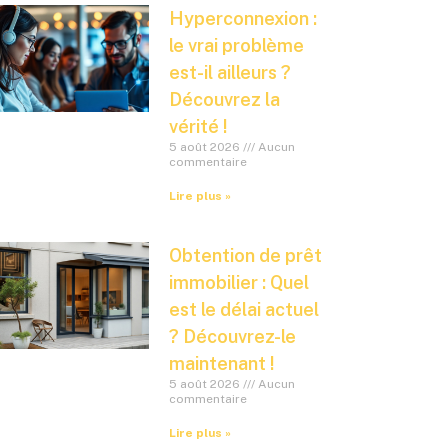
Hyperconnexion :
le vrai problème
est-il ailleurs ?
Découvrez la
vérité !
5 août 2026
Aucun
commentaire
Lire plus »
Obtention de prêt
immobilier : Quel
est le délai actuel
? Découvrez-le
maintenant !
5 août 2026
Aucun
commentaire
Lire plus »