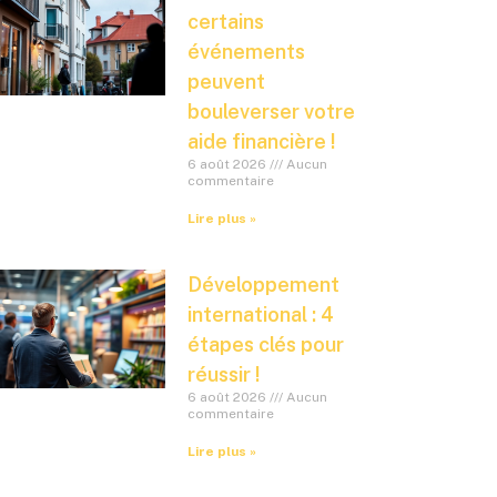
certains
événements
peuvent
bouleverser votre
aide financière !
6 août 2026
Aucun
commentaire
Lire plus »
Développement
international : 4
étapes clés pour
réussir !
6 août 2026
Aucun
commentaire
Lire plus »