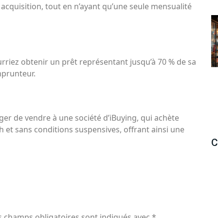
acquisition, tout en n’ayant qu’une seule mensualité
rriez obtenir un prêt représentant jusqu’à 70 % de sa
mprunteur.
ger de vendre à une société d’iBuying, qui achète
 et sans conditions suspensives, offrant ainsi une
C
s champs obligatoires sont indiqués avec
*