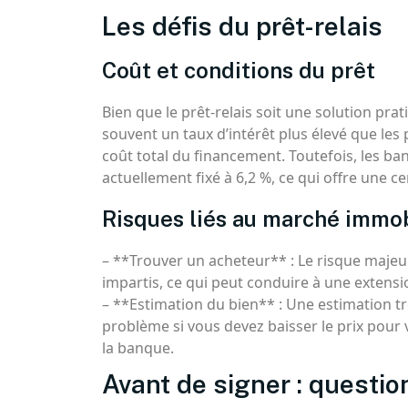
Les défis du prêt-relais
Coût et conditions du prêt
Bien que le prêt-relais soit une solution prat
souvent un taux d’intérêt plus élevé que les
coût total du financement. Toutefois, les ba
actuellement fixé à 6,2 %, ce qui offre une 
Risques liés au marché immob
– **Trouver un acheteur** : Le risque majeur
impartis, ce qui peut conduire à une extension
– **Estimation du bien** : Une estimation t
problème si vous devez baisser le prix pour
la banque.
Avant de signer : questio