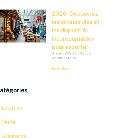
2026 : Découvrez
les acteurs clés et
les dispositifs
incontournables
pour exporter!
4 août 2026
Aucun
commentaire
Lire plus »
atégories
Location
Vente
Assurance