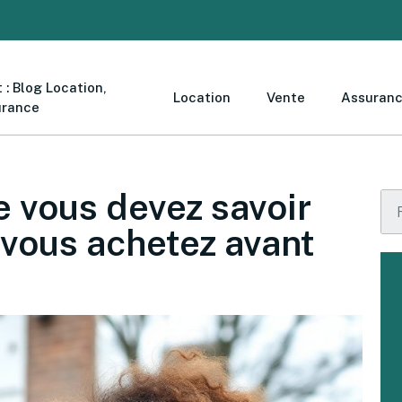
 : Blog Location,
Location
Vente
Assuran
urance
e vous devez savoir
 vous achetez avant