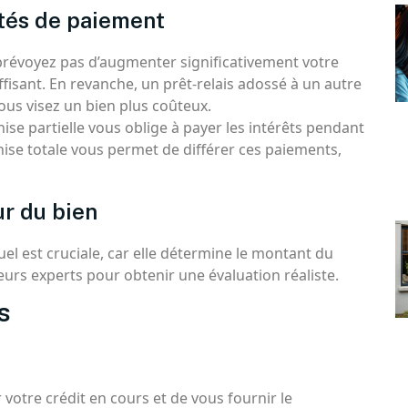
ités de paiement
 prévoyez pas d’augmenter significativement votre
ffisant. En revanche, un prêt-relais adossé à un autre
vous visez un bien plus coûteux.
hise partielle vous oblige à payer les intérêts pendant
chise totale vous permet de différer ces paiements,
ur du bien
tuel est cruciale, car elle détermine le montant du
sieurs experts pour obtenir une évaluation réaliste.
s
votre crédit en cours et de vous fournir le