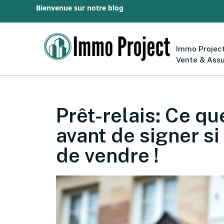
Bienvenue sur notre blog
Immo Project
Vente & Ass
Prêt-relais: Ce qu
avant de signer si
de vendre !