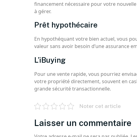
financement nécessaire pour votre nouvelle 
à gérer.
Prêt hypothécaire
En hypothéquant votre bien actuel, vous pou
valeur sans avoir besoin d’une assurance e
L’iBuying
Pour une vente rapide, vous pourriez envisa
votre propriété directement, souvent en cash
grande sécurité transactionnelle.
Noter cet article
Laisser un commentaire
Votre adresse e-mail ne sera pas publiée.
Le