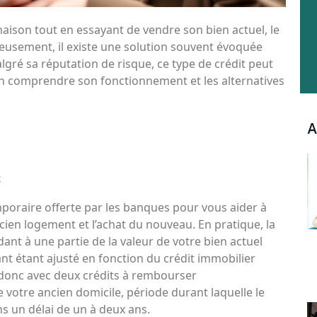
aison tout en essayant de vendre son bien actuel, le
reusement, il existe une solution souvent évoquée
 Malgré sa réputation de risque, ce type de crédit peut
ien comprendre son fonctionnement et les alternatives
A
s
emporaire offerte par les banques pour vous aider à
ncien logement et l’achat du nouveau. En pratique, la
t à une partie de la valeur de votre bien actuel
nt étant ajusté en fonction du crédit immobilier
 donc avec deux crédits à rembourser
e votre ancien domicile, période durant laquelle le
ns un délai de un à deux ans.