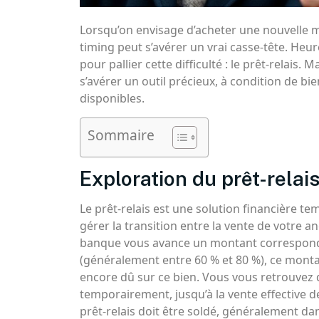
Lorsqu’on envisage d’acheter une nouvelle m
timing peut s’avérer un vrai casse-tête. Heu
pour pallier cette difficulté : le prêt-relais.
s’avérer un outil précieux, à condition de b
disponibles.
Sommaire
Exploration du prêt-relai
Le prêt-relais est une solution financière t
gérer la transition entre la vente de votre a
banque vous avance un montant correspondan
(généralement entre 60 % et 80 %), ce monta
encore dû sur ce bien. Vous vous retrouvez
temporairement, jusqu’à la vente effective d
prêt-relais doit être soldé, généralement da