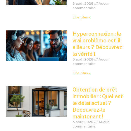
6 août 2026
Aucun
commentaire
Lire plus »
Hyperconnexion : le
vrai problème est-il
ailleurs ? Découvrez
la vérité !
5 août 2026
Aucun
commentaire
Lire plus »
Obtention de prêt
immobilier : Quel est
le délai actuel ?
Découvrez-le
maintenant !
5 août 2026
Aucun
commentaire