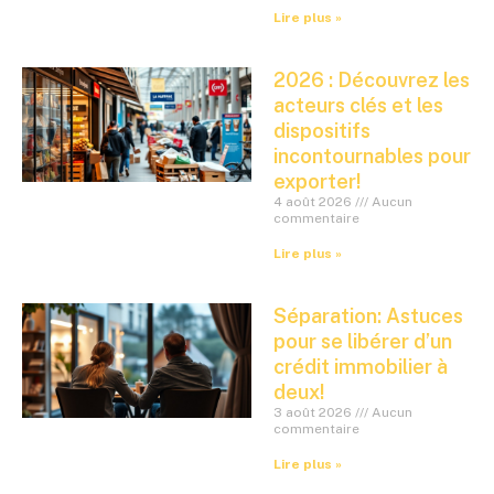
Lire plus »
2026 : Découvrez les
acteurs clés et les
dispositifs
incontournables pour
exporter!
4 août 2026
Aucun
commentaire
Lire plus »
Séparation: Astuces
pour se libérer d’un
crédit immobilier à
deux!
3 août 2026
Aucun
commentaire
Lire plus »