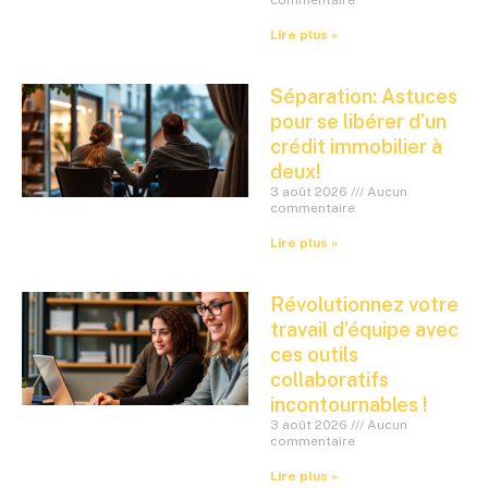
commentaire
Lire plus »
Séparation: Astuces
pour se libérer d’un
crédit immobilier à
deux!
3 août 2026
Aucun
commentaire
Lire plus »
Révolutionnez votre
travail d’équipe avec
ces outils
collaboratifs
incontournables !
3 août 2026
Aucun
commentaire
Lire plus »