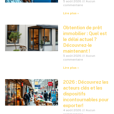
5 août 2026
Aucun
commentaire
Lire plus »
Obtention de prêt
immobilier : Quel est
le délai actuel ?
Découvrez-le
maintenant !
5 août 2026
Aucun
commentaire
Lire plus »
2026 : Découvrez les
acteurs clés et les
dispositifs
incontournables pour
exporter!
4 août 2026
Aucun