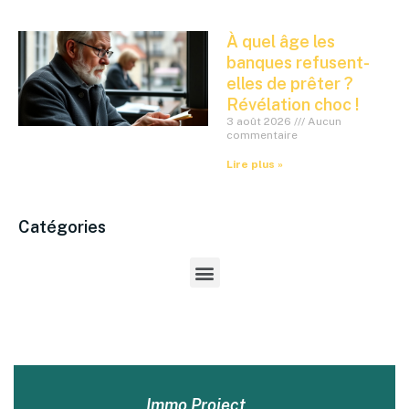
À quel âge les
banques refusent-
elles de prêter ?
Révélation choc !
3 août 2026
Aucun
commentaire
Lire plus »
Catégories
Immo Project