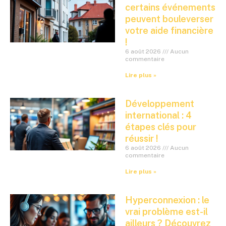
certains événements
peuvent bouleverser
votre aide financière
!
6 août 2026
Aucun
commentaire
Lire plus »
Développement
international : 4
étapes clés pour
réussir !
6 août 2026
Aucun
commentaire
Lire plus »
Hyperconnexion : le
vrai problème est-il
ailleurs ? Découvrez