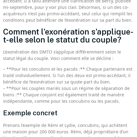
accédant. Il a fallu attendre une clarification de Bercy, publiée
mi-septembre, pour y voir plus clair. Désormais, si un des co-
acquéreurs n’est pas primo-accédant, seul celui qui remplit les
conditions peut bénéficier de l’exonération sur sa part du bien.
Comment l’exonération s’applique-
t-elle selon le statut du couple?
L’exonération des DMTO s’applique différemment selon le
statut légal du couple. Voici comment elle se décline :
– **Pour les concubins et les pacsés :** Chaque partenaire est
traité individuellement. Si l’un des deux est primo-accédant, il
bénéficie de l’exonération sur sa quote-part du bien.
– **Pour les couples mariés sous un régime de séparation de
biens :** Chaque conjoint est également traité de manière
indépendante, comme pour les concubins ou les pacsés.
Exemple concret
Prenons l’exemple de Rémi et Lydie, concubins, qui achètent
une maison pour 200 000 euros. Rémi, déjà propriétaire d’un