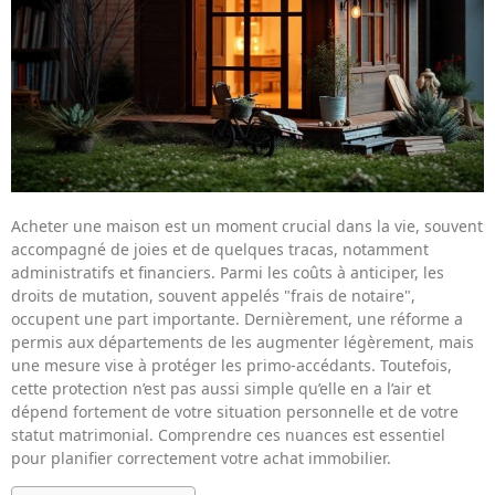
Acheter une maison est un moment crucial dans la vie, souvent
accompagné de joies et de quelques tracas, notamment
administratifs et financiers. Parmi les coûts à anticiper, les
droits de mutation, souvent appelés "frais de notaire",
occupent une part importante. Dernièrement, une réforme a
permis aux départements de les augmenter légèrement, mais
une mesure vise à protéger les primo-accédants. Toutefois,
cette protection n’est pas aussi simple qu’elle en a l’air et
dépend fortement de votre situation personnelle et de votre
statut matrimonial. Comprendre ces nuances est essentiel
pour planifier correctement votre achat immobilier.