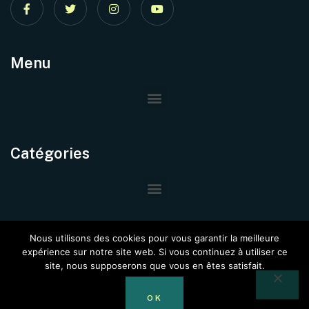
Menu
Catégories
Nous utilisons des cookies pour vous garantir la meilleure
expérience sur notre site web. Si vous continuez à utiliser ce
site, nous supposerons que vous en êtes satisfait.
© Copyright –
Immo Project
@2024. Tous Droits Réservés.
OK