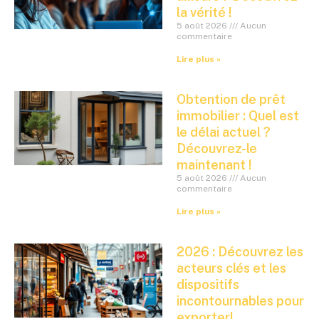
la vérité !
5 août 2026
Aucun
commentaire
Lire plus »
Obtention de prêt
immobilier : Quel est
le délai actuel ?
Découvrez-le
maintenant !
5 août 2026
Aucun
commentaire
Lire plus »
2026 : Découvrez les
acteurs clés et les
dispositifs
incontournables pour
exporter!