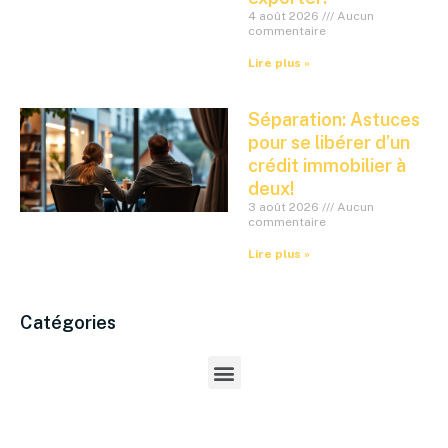
4 août 2026
Aucun
commentaire
Lire plus »
Séparation: Astuces
pour se libérer d’un
crédit immobilier à
deux!
3 août 2026
Aucun
commentaire
Lire plus »
Catégories