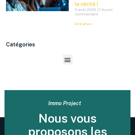
la vérité !
5 août 2026
Aucun
commentaire
Lire plus »
Catégories
Immo Project
Nous vous
proposons les