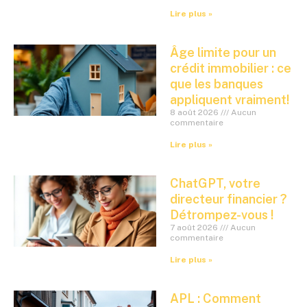
Lire plus »
Âge limite pour un
crédit immobilier : ce
que les banques
appliquent vraiment!
8 août 2026
Aucun
commentaire
Lire plus »
ChatGPT, votre
directeur financier ?
Détrompez-vous !
7 août 2026
Aucun
commentaire
Lire plus »
APL : Comment