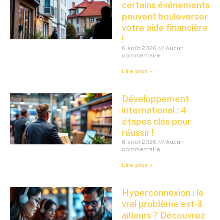
certains événements
peuvent bouleverser
votre aide financière
!
6 août 2026
Aucun
commentaire
Lire plus »
Développement
international : 4
étapes clés pour
réussir !
6 août 2026
Aucun
commentaire
Lire plus »
Hyperconnexion : le
vrai problème est-il
ailleurs ? Découvrez