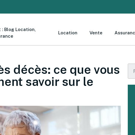
 : Blog Location,
Location
Vente
Assuran
urance
ès décès: ce que vous
ent savoir sur le