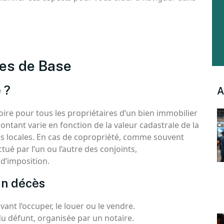
pes de Base
 ?
A
oire pour tous les propriétaires d’un bien immobilier
ontant varie en fonction de la valeur cadastrale de la
ités locales. En cas de copropriété, comme souvent
ué par l’un ou l’autre des conjoints,
d’imposition.
un décès
ant l’occuper, le louer ou le vendre.
u défunt, organisée par un notaire.