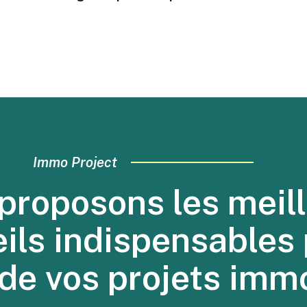
Immo Project
proposons les meill
eils indispensables 
 de vos projets immo