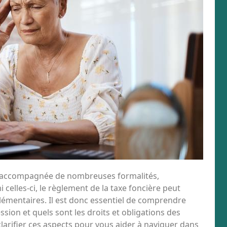
le, accompagnée de nombreuses formalités,
celles-ci, le règlement de la taxe foncière peut
émentaires. Il est donc essentiel de comprendre
sion et quels sont les droits et obligations des
à clarifier ces aspects pour vous aider à naviguer dans