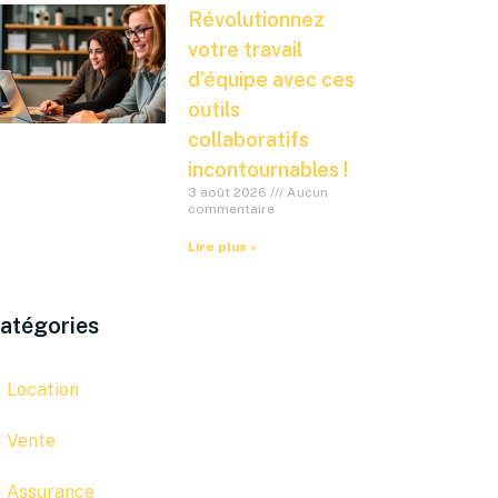
Révolutionnez
votre travail
d’équipe avec ces
outils
collaboratifs
incontournables !
3 août 2026
Aucun
commentaire
Lire plus »
atégories
Location
Vente
Assurance