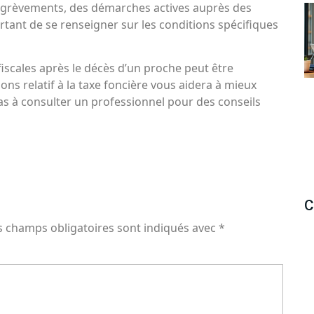
égrèvements, des démarches actives auprès des
ortant de se renseigner sur les conditions spécifiques
fiscales après le décès d’un proche peut être
ns relatif à la taxe foncière vous aidera à mieux
 pas à consulter un professionnel pour des conseils
C
s champs obligatoires sont indiqués avec
*