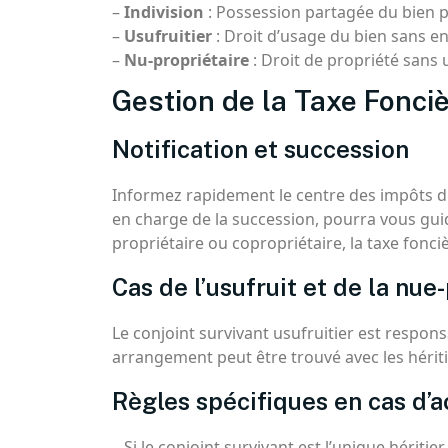
–
Indivision
: Possession partagée du bien p
–
Usufruitier
: Droit d’usage du bien sans en
–
Nu-propriétaire
: Droit de propriété sans 
Gestion de la Taxe Fonci
Notification et succession
Informez rapidement le centre des impôts du
en charge de la succession, pourra vous guid
propriétaire ou copropriétaire, la taxe fonci
Cas de l’usufruit et de la nue
Le conjoint survivant usufruitier est respon
arrangement peut être trouvé avec les hériti
Règles spécifiques en cas d
– Si le conjoint survivant est l’unique héritier 