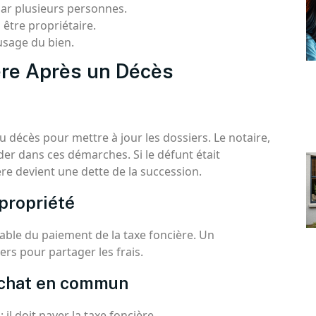
ar plusieurs personnes.
 être propriétaire.
usage du bien.
ère Après un Décès
 décès pour mettre à jour les dossiers. Le notaire,
er dans ces démarches. Si le défunt était
ère devient une dette de la succession.
-propriété
sable du paiement de la taxe foncière. Un
ers pour partager les frais.
’achat en commun
: il doit payer la taxe foncière.