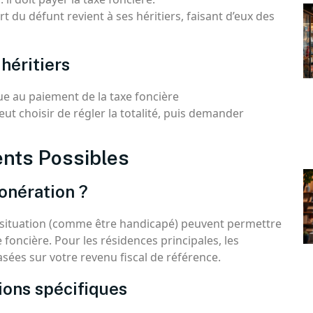
t du défunt revient à ses héritiers, faisant d’eux des
héritiers
ue au paiement de la taxe foncière
ut choisir de régler la totalité, puis demander
ents Possibles
onération ?
e situation (comme être handicapé) peuvent permettre
 foncière. Pour les résidences principales, les
ées sur votre revenu fiscal de référence.
ions spécifiques