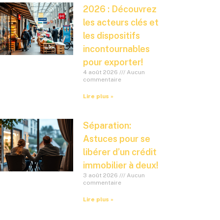
2026 : Découvrez
les acteurs clés et
les dispositifs
incontournables
pour exporter!
4 août 2026
Aucun
commentaire
Lire plus »
Séparation:
Astuces pour se
libérer d’un crédit
immobilier à deux!
3 août 2026
Aucun
commentaire
Lire plus »