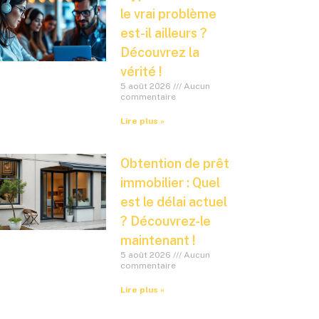
le vrai problème
est-il ailleurs ?
Découvrez la
vérité !
5 août 2026
Aucun
commentaire
Lire plus »
Obtention de prêt
immobilier : Quel
est le délai actuel
? Découvrez-le
maintenant !
5 août 2026
Aucun
commentaire
Lire plus »