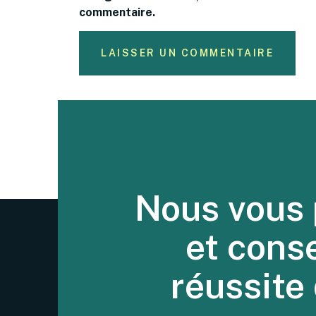
commentaire.
Nous vous 
et cons
réussite