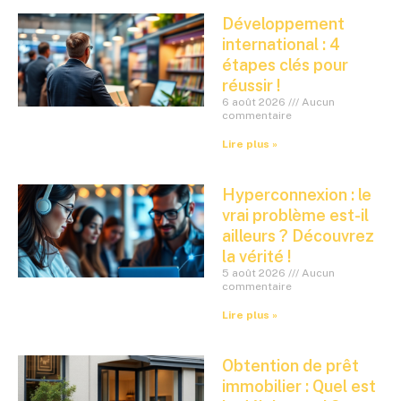
Développement
international : 4
étapes clés pour
réussir !
6 août 2026
Aucun
commentaire
Lire plus »
Hyperconnexion : le
vrai problème est-il
ailleurs ? Découvrez
la vérité !
5 août 2026
Aucun
commentaire
Lire plus »
Obtention de prêt
immobilier : Quel est