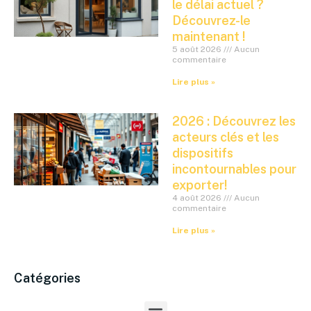
le délai actuel ?
Découvrez-le
maintenant !
5 août 2026
Aucun
commentaire
Lire plus »
2026 : Découvrez les
acteurs clés et les
dispositifs
incontournables pour
exporter!
4 août 2026
Aucun
commentaire
Lire plus »
Catégories