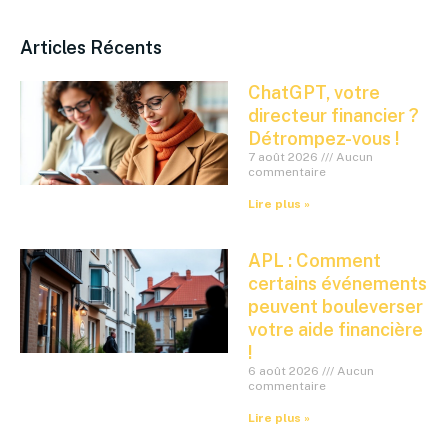
Articles Récents
ChatGPT, votre
directeur financier ?
Détrompez-vous !
7 août 2026
Aucun
commentaire
Lire plus »
APL : Comment
certains événements
peuvent bouleverser
votre aide financière
!
6 août 2026
Aucun
commentaire
Lire plus »