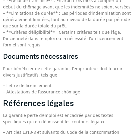
– **Délai de franchise** : Environ trois mois à compter du
début du chômage avant que les indemnités ne soient versées.
– **Limitations de durée** : Les périodes d’indemnisation sont
généralement limitées, tant au niveau de la durée par période
que sur la durée totale du prêt.
– **Critères d’éligibilité** : Certains critères tels que l’âge,
l’ancienneté dans l’emploi ou la nécessité d’un licenciement
formel sont requis.
Documents nécessaires
Pour bénéficier de cette garantie, l’emprunteur doit fournir
divers justificatifs, tels que :
– Lettre de licenciement
– Attestations de l’assurance chômage
Références légales
La garantie perte d’emploi est encadrée par des textes
spécifiques qui en définissent les contours légaux :
– Articles L313-8 et suivants du Code de la consommation