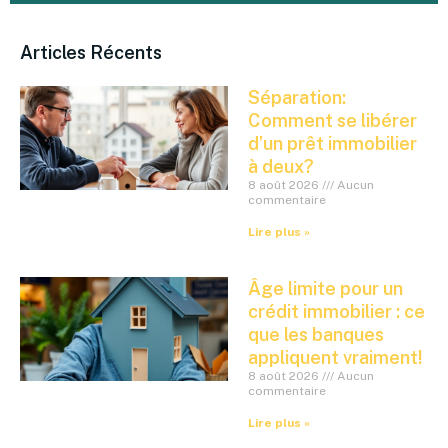
Articles Récents
Séparation:
Comment se libérer
d’un prêt immobilier
à deux?
8 août 2026
Aucun
commentaire
Lire plus »
Âge limite pour un
crédit immobilier : ce
que les banques
appliquent vraiment!
8 août 2026
Aucun
commentaire
Lire plus »