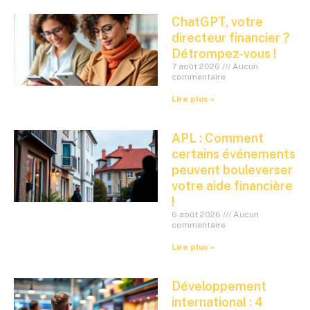
ChatGPT, votre
directeur financier ?
Détrompez-vous !
7 août 2026
Aucun
commentaire
Lire plus »
APL : Comment
certains événements
peuvent bouleverser
votre aide financière
!
6 août 2026
Aucun
commentaire
Lire plus »
Développement
international : 4