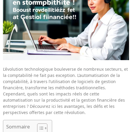
L’évolution technologique bouleverse de nombreux secteurs, et
la comptabilité ne fait pas exception. L’automatisation de la
comptabilité, à travers l’utilisation de logiciels de gestion
financière, transforme les méthodes traditionnelles.
Cependant, quels sont les impacts réels de cette
automatisation sur la productivité et la gestion financière des
entreprises ? Découvrez ici les avantages, les défis et les
perspectives offertes par cette révolution.
Sommaire