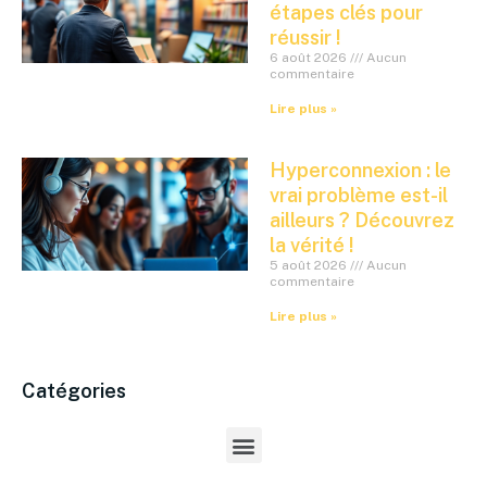
étapes clés pour
réussir !
6 août 2026
Aucun
commentaire
Lire plus »
Hyperconnexion : le
vrai problème est-il
ailleurs ? Découvrez
la vérité !
5 août 2026
Aucun
commentaire
Lire plus »
Catégories