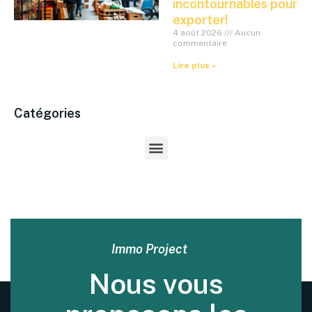
incontournables pour
exporter!
4 août 2026
Aucun
commentaire
Lire plus »
Catégories
Immo Project
Nous vous