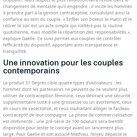
changement de mentalité qu’il engendre : il incite les hommes
à prendre part à la gestion contraceptive, consolidant ainsi la
confiance au sein du couple. « Enfiler son boxeur le matin et le
retirer le soir est un acte simple qui n’altère pas la routine
quotidienne, mais modifie la répartition des responsabilités »,
explique Gaëlle. Ce suivi permet aux couples de contrôler
l’efficacité du dispositif, apportant ainsi transparence et
tranquillité.
Une innovation pour les couples
contemporains
Le produit 37 Degrés cible quatre types d’utilisateurs : les
hommes dont les partenaires ne peuvent ou ne veulent plus
utiliser de contraception féminine, ceux désirant une sécurité
supplémentaire suite à une grossesse ou un avortement, ceux
en cours de vasectomie, et ceux souhaitant alléger le fardeau
contraceptif de leur compagne. La phase de commercialisation
est imminente : une pré-série de 100 boxeurs sera bientôt
disponible pour tester le concept avant un lancement plus
large. Pour Gaëlle et son associé Mathieu, l’enjeu dépasse le