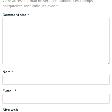
Votre adresse e-mail ne sera pas publiée.
Les champs
obligatoires sont indiqués avec
*
Commentaire
*
Nom
*
E-mail
*
Site web