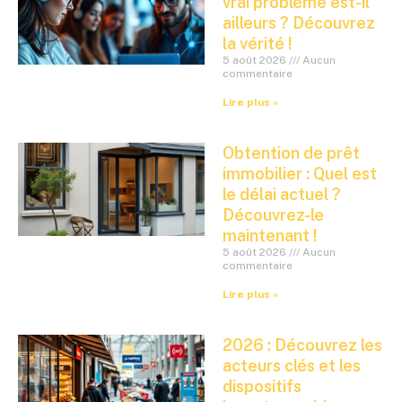
vrai problème est-il
ailleurs ? Découvrez
la vérité !
5 août 2026
Aucun
commentaire
Lire plus »
Obtention de prêt
immobilier : Quel est
le délai actuel ?
Découvrez-le
maintenant !
5 août 2026
Aucun
commentaire
Lire plus »
2026 : Découvrez les
acteurs clés et les
dispositifs