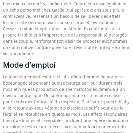
bien mieux accepté », confie-t-elle. Ce projet trouve également
un écho personnel chez Gaëlle, qui après dix ans sous pilule
contraceptive, ressentait un besoin de se libérer des effets
lissant cette dernière avait sur son corps et ses émotions.
Cesser la pilule et opter pour un stérilet l’a confrontée à sa
propre fertilité et à l’importance de la responsabilité partagée
dans le couple, renforçant son désir de proposer aux hommes
une alternative contraceptive sûre, réversible et intégrée à leur
vie quotidienne.
Mode d’emploi
Le fonctionnement est direct : il suffit à l’homme de porter ce
boxeur spécial pendant quinze heures par jour durant trois
mois afin que la production de spermatozoïdes diminue à un
niveau contraceptif. Un spermogramme est ensuite réalisé
pour confirmer l’efficacité du dispositif. Si désir de paternité il y
a, le retour aux sous-vêtements classiques suffit pour que la
fertilité se rétablisse en quelques mois. Les effets secondaires,
bien que limités et réversibles, incluent une légère diminution
du volume testiculaire, nécessaire au bon fonctionnement du
dispositif. Mais l’aspect le plus révolutionnaire réside dans le