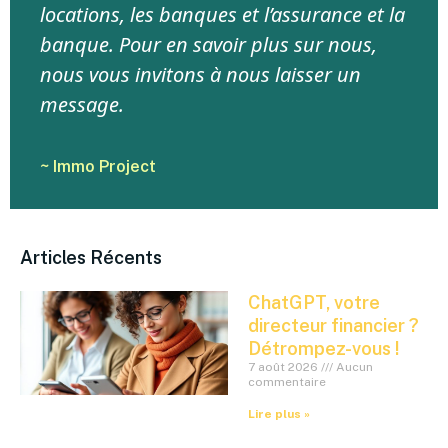
locations, les banques et l’assurance et la
banque. Pour en savoir plus sur nous,
nous vous invitons à nous laisser un
message.
~ Immo Project
Articles Récents
ChatGPT, votre
directeur financier ?
Détrompez-vous !
7 août 2026
Aucun
commentaire
Lire plus »