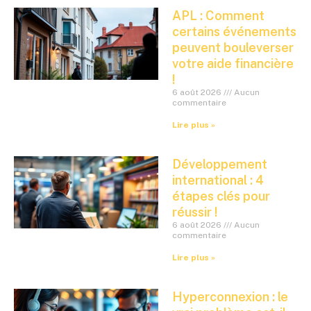
APL : Comment
certains événements
peuvent bouleverser
votre aide financière
!
6 août 2026
Aucun
commentaire
Lire plus »
Développement
international : 4
étapes clés pour
réussir !
6 août 2026
Aucun
commentaire
Lire plus »
Hyperconnexion : le