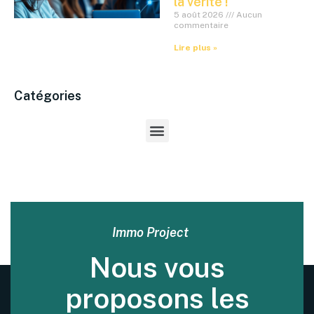
la vérité !
5 août 2026
Aucun
commentaire
Lire plus »
Catégories
Immo Project
Nous vous
proposons les