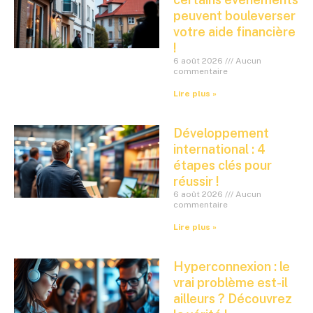
peuvent bouleverser
votre aide financière
!
6 août 2026
Aucun
commentaire
Lire plus »
Développement
international : 4
étapes clés pour
réussir !
6 août 2026
Aucun
commentaire
Lire plus »
Hyperconnexion : le
vrai problème est-il
ailleurs ? Découvrez