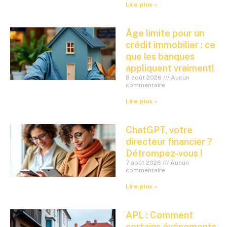
Lire plus »
Âge limite pour un
crédit immobilier : ce
que les banques
appliquent vraiment!
8 août 2026
Aucun
commentaire
Lire plus »
ChatGPT, votre
directeur financier ?
Détrompez-vous !
7 août 2026
Aucun
commentaire
Lire plus »
APL : Comment
certains événements