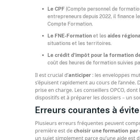
Le CPF
(Compte personnel de formation
entrepreneurs depuis 2022, il finance le
Compte Formation.
Le FNE-Formation
et les
aides région
situations et les territoires.
Le crédit d’impôt pour la formation d
coût des heures de formation suivies par
Il est crucial d’
anticiper
: les enveloppes mut
s’épuisent rapidement au cours de l’année.
prise en charge. Les conseillers OPCO, dont le
dispositifs et à préparer les dossiers – un
Erreurs courantes à évite
Plusieurs erreurs fréquentes peuvent compr
première est de
choisir une formation par
un sujet simplement parce qu’une aide est di