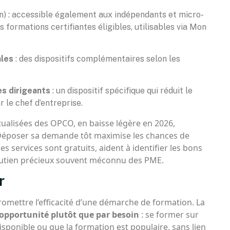
) : accessible également aux indépendants et micro-
s formations certifiantes éligibles, utilisables via Mon
ales
: des dispositifs complémentaires selon les
es dirigeants
: un dispositif spécifique qui réduit le
 le chef d’entreprise.
ualisées des OPCO, en baisse légère en 2026,
 Déposer sa demande tôt maximise les chances de
s services sont gratuits, aident à identifier les bons
 soutien précieux souvent méconnu des PME.
r
omettre l’efficacité d’une démarche de formation. La
 opportunité plutôt que par besoin
: se former sur
sponible ou que la formation est populaire, sans lien