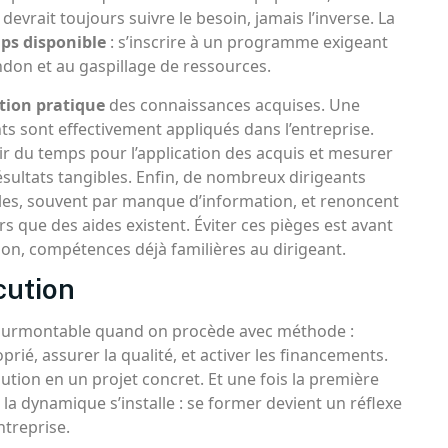
devrait toujours suivre le besoin, jamais l’inverse. La
ps disponible
: s’inscrire à un programme exigeant
ndon et au gaspillage de ressources.
ation pratique
des connaissances acquises. Une
ts sont effectivement appliqués dans l’entreprise.
r du temps pour l’application des acquis et mesurer
sultats tangibles. Enfin, de nombreux dirigeants
es, souvent par manque d’information, et renoncent
s que des aides existent. Éviter ces pièges est avant
ion, compétences déjà familières au dirigeant.
écution
 insurmontable quand on procède avec méthode :
oprié, assurer la qualité, et activer les financements.
tion en un projet concret. Et une fois la première
la dynamique s’installe : se former devient un réflexe
ntreprise.