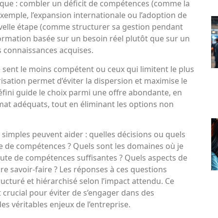
ique : combler un déficit de compétences (comme la
exemple, l’expansion internationale ou l’adoption de
nouvelle étape (comme structurer sa gestion pendant
rmation basée sur un besoin réel plutôt que sur un
s connaissances acquises.
e sent le moins compétent ou ceux qui limitent le plus
isation permet d’éviter la dispersion et maximise le
fini guide le choix parmi une offre abondante, en
rmat adéquats, tout en éliminant les options non
simples peuvent aider : quelles décisions ou quels
ge de compétences ? Quels sont les domaines où je
ute de compétences suffisantes ? Quels aspects de
 savoir-faire ? Les réponses à ces questions
ucturé et hiérarchisé selon l’impact attendu. Ce
t crucial pour éviter de s’engager dans des
s véritables enjeux de l’entreprise.