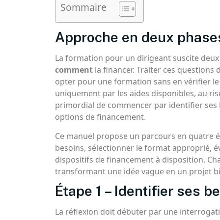
Sommaire
Approche en deux phases 
La formation pour un dirigeant suscite deux
comment
la financer. Traiter ces questions
opter pour une formation sans en vérifier le
uniquement par les aides disponibles, au risq
primordial de commencer par identifier ses 
options de financement.
Ce manuel propose un parcours en quatre éta
besoins, sélectionner le format approprié, éva
dispositifs de financement à disposition. Cha
transformant une idée vague en un projet bie
Étape 1 – Identifier ses b
La réflexion doit débuter par une interrogat