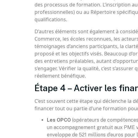
des processus de formation. L’inscription a
professionnelles) ou au Répertoire spécifiqu
qualifications.
D’autres éléments sont également à considér
Commerce, les écoles reconnues, les acteurs 
témoignages d’anciens participants, la clar
proposé et les objectifs visés. Beaucoup d’
des entretiens préalables, autant d’opportu
s’engager. Vérifier la qualité, c’est s’assure
réellement bénéfique.
Étape 4 – Activer les fin
C’est souvent cette étape qui déclenche la déc
financer tout ou partie d’une formation pour 
Les OPCO
(opérateurs de compétences) 
un accompagnement gratuit aux PME via 
enveloppe de 521 millions d’euros pour