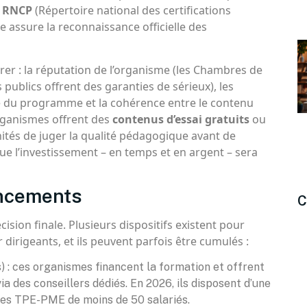
u
RNCP
(Répertoire national des certifications
e assure la reconnaissance officielle des
er : la réputation de l’organisme (les Chambres de
publics offrent des garanties de sérieux), les
té du programme et la cohérence entre le contenu
organismes offrent des
contenus d’essai gratuits
ou
nités de juger la qualité pédagogique avant de
r que l’investissement – en temps et en argent – sera
ancements
C
ision finale. Plusieurs dispositifs existent pour
dirigeants, et ils peuvent parfois être cumulés :
: ces organismes financent la formation et offrent
des conseillers dédiés. En 2026, ils disposent d’une
 les TPE-PME de moins de 50 salariés.