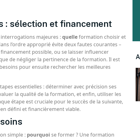
: sélection et financement
 interrogations majeures :
quelle
formation choisir et
 dans l’ordre approprié évite deux fautes courantes –
 financement possible, ou se laisser influencer
A
ue de négliger la pertinence de la formation. Il est
besoins pour ensuite rechercher les meilleures
pes essentielles : déterminer avec précision ses
luer la qualité de la formation, et enfin, utiliser les
que étape est cruciale pour le succès de la suivante,
n défini et financièrement viable.
esoins
ion simple :
pourquoi
se former ? Une formation