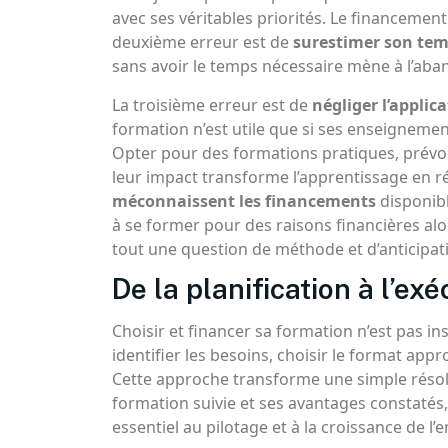
avec ses véritables priorités. Le financement 
deuxième erreur est de
surestimer son tem
sans avoir le temps nécessaire mène à l’aba
La troisième erreur est de
négliger l’applic
formation n’est utile que si ses enseignemen
Opter pour des formations pratiques, prévoi
leur impact transforme l’apprentissage en ré
méconnaissent les financements
disponibl
à se former pour des raisons financières alor
tout une question de méthode et d’anticipat
De la planification à l’ex
Choisir et financer sa formation n’est pas
identifier les besoins, choisir le format appr
Cette approche transforme une simple résolu
formation suivie et ses avantages constatés, 
essentiel au pilotage et à la croissance de l’e