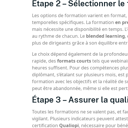
Étape 2 – Sélectionner le
Les options de formation varient en format,
temporelles spécifiques. La formation
en pr
mais nécessite une disponibilité en temps. L’
au rythme de chacun. Le
blended learning
,
plus de dirigeants grâce à son équilibre entre 
Le choix dépend également de la profondeur
rapide, des
formats courts
tels que webinai
heures suffisent. Pour des compétences plu
diplômant, s’étalant sur plusieurs mois, est pl
formation avec les objectifs et la réalité d
peut être abandonnée, même si elle est perti
Étape 3 – Assurer la qual
Toutes les formations ne se valent pas, et fac
vigilant. Plusieurs indicateurs peuvent attes
certification
Qualiopi
, nécessaire pour béné