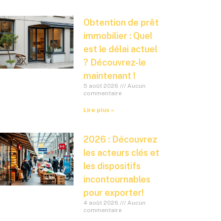
Obtention de prêt
immobilier : Quel
est le délai actuel
? Découvrez-le
maintenant !
5 août 2026
Aucun
commentaire
Lire plus »
2026 : Découvrez
les acteurs clés et
les dispositifs
incontournables
pour exporter!
4 août 2026
Aucun
commentaire