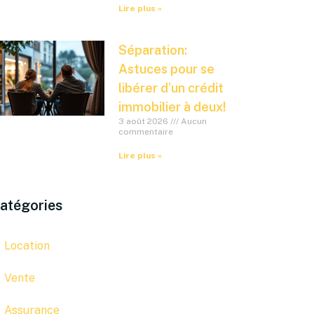
Lire plus »
Séparation:
Astuces pour se
libérer d’un crédit
immobilier à deux!
3 août 2026
Aucun
commentaire
Lire plus »
atégories
Location
Vente
Assurance