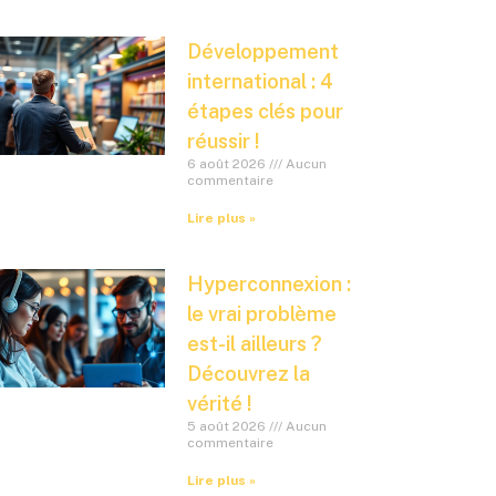
Développement
international : 4
étapes clés pour
réussir !
6 août 2026
Aucun
commentaire
Lire plus »
Hyperconnexion :
le vrai problème
est-il ailleurs ?
Découvrez la
vérité !
5 août 2026
Aucun
commentaire
Lire plus »