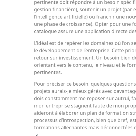
pertinente doit répondre à un besoin spécif
gestion financière), soutenir un projet (par 
l’intelligence artificielle) ou franchir une 
une phase de croissance). Opter pour une fo
catalogue assure une application directe de
L’idéal est de repérer les domaines où l’on s
le développement de l’entreprise. Cette prior
retour sur investissement. Un besoin bien dé
orientant vers le contenu, le niveau et le fo
pertinentes.
Pour préciser ce besoin, quelques questions 
projets aurais-je mieux gérés avec davanta
dois constamment me reposer sur autrui, fa
mon entreprise stagnent faute de mon propre
aideront à élaborer un plan de formation str
processus d’introspection, bien que bref, es
formations alléchantes mais déconnectées de