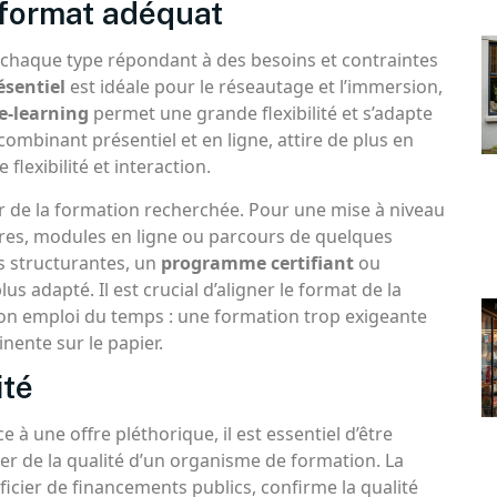
 format adéquat
 chaque type répondant à des besoins et contraintes
ésentiel
est idéale pour le réseautage et l’immersion,
e-learning
permet une grande flexibilité et s’adapte
 combinant présentiel et en ligne, attire de plus en
flexibilité et interaction.
 de la formation recherchée. Pour une mise à niveau
res, modules en ligne ou parcours de quelques
s structurantes, un
programme certifiant
ou
us adapté. Il est crucial d’aligner le format de la
e son emploi du temps : une formation trop exigeante
nente sur le papier.
ité
e à une offre pléthorique, il est essentiel d’être
ter de la qualité d’un organisme de formation. La
ficier de financements publics, confirme la qualité