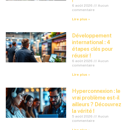
!
6 août 2026
Aucun
commentaire
Lire plus »
Développement
international : 4
étapes clés pour
réussir !
6 août 2026
Aucun
commentaire
Lire plus »
Hyperconnexion : le
vrai problème est-il
ailleurs ? Découvrez
la vérité !
5 août 2026
Aucun
commentaire