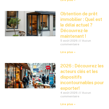
Lire plus »
Obtention de prêt
immobilier : Quel est
le délai actuel ?
Découvrez-le
maintenant !
5 août 2026
Aucun
commentaire
Lire plus »
2026 : Découvrez les
acteurs clés et les
dispositifs
incontournables pour
exporter!
4 août 2026
Aucun
commentaire
Lire plus »