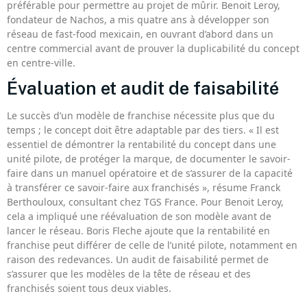
préférable pour permettre au projet de mûrir. Benoit Leroy,
fondateur de Nachos, a mis quatre ans à développer son
réseau de fast-food mexicain, en ouvrant d’abord dans un
centre commercial avant de prouver la duplicabilité du concept
en centre-ville.
Évaluation et audit de faisabilité
Le succès d’un modèle de franchise nécessite plus que du
temps ; le concept doit être adaptable par des tiers. « Il est
essentiel de démontrer la rentabilité du concept dans une
unité pilote, de protéger la marque, de documenter le savoir-
faire dans un manuel opératoire et de s’assurer de la capacité
à transférer ce savoir-faire aux franchisés », résume Franck
Berthouloux, consultant chez TGS France. Pour Benoit Leroy,
cela a impliqué une réévaluation de son modèle avant de
lancer le réseau. Boris Fleche ajoute que la rentabilité en
franchise peut différer de celle de l’unité pilote, notamment en
raison des redevances. Un audit de faisabilité permet de
s’assurer que les modèles de la tête de réseau et des
franchisés soient tous deux viables.