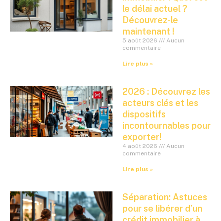
le délai actuel ?
Découvrez-le
maintenant !
5 août 2026
Aucun
commentaire
Lire plus »
2026 : Découvrez les
acteurs clés et les
dispositifs
incontournables pour
exporter!
4 août 2026
Aucun
commentaire
Lire plus »
Séparation: Astuces
pour se libérer d’un
crédit immobilier à