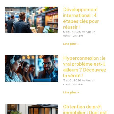
Développement
international : 4
étapes clés pour
réussir !
6 août 2026
Aucun
commentaire
Lire plus »
Hyperconnexion : le
vrai problème est-il
ailleurs ? Découvrez
la vérité !
5 août 2026
Aucun
commentaire
Lire plus »
Obtention de prêt
immobilier : Quel est