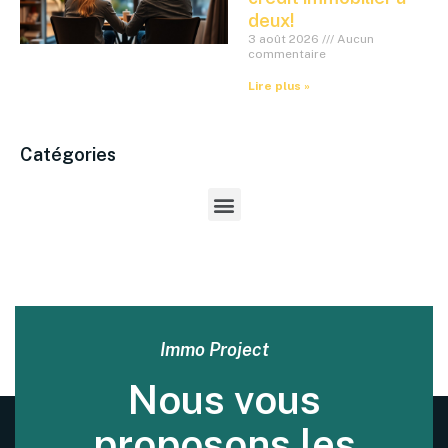
deux!
3 août 2026
Aucun
commentaire
Lire plus »
Catégories
Immo Project
Nous vous
proposons les