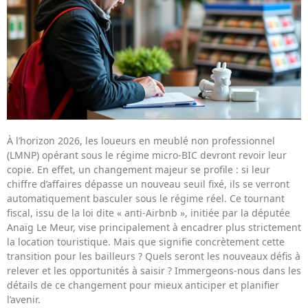
À l’horizon 2026, les loueurs en meublé non professionnel
(LMNP) opérant sous le régime micro-BIC devront revoir leur
copie. En effet, un changement majeur se profile : si leur
chiffre d’affaires dépasse un nouveau seuil fixé, ils se verront
automatiquement basculer sous le régime réel. Ce tournant
fiscal, issu de la loi dite « anti-Airbnb », initiée par la députée
Anaïg Le Meur, vise principalement à encadrer plus strictement
la location touristique. Mais que signifie concrètement cette
transition pour les bailleurs ? Quels seront les nouveaux défis à
relever et les opportunités à saisir ? Immergeons-nous dans les
détails de ce changement pour mieux anticiper et planifier
l’avenir.