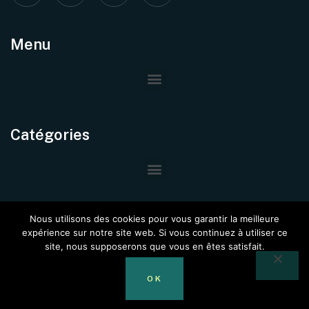
Menu
Catégories
Nous utilisons des cookies pour vous garantir la meilleure
expérience sur notre site web. Si vous continuez à utiliser ce
site, nous supposerons que vous en êtes satisfait.
© Copyright –
Immo Project
@2024. Tous Droits Réservés.
OK