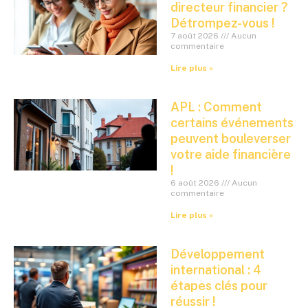
directeur financier ?
Détrompez-vous !
7 août 2026
Aucun
commentaire
Lire plus »
APL : Comment
certains événements
peuvent bouleverser
votre aide financière
!
6 août 2026
Aucun
commentaire
Lire plus »
Développement
international : 4
étapes clés pour
réussir !