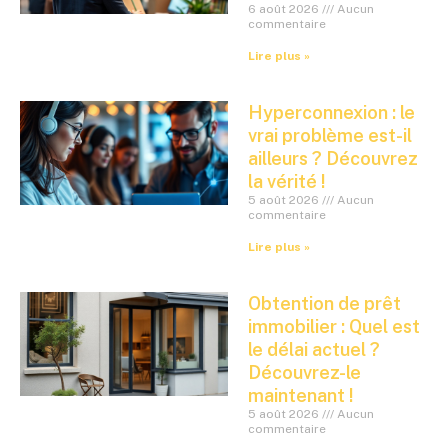
6 août 2026
Aucun
commentaire
Lire plus »
Hyperconnexion : le
vrai problème est-il
ailleurs ? Découvrez
la vérité !
5 août 2026
Aucun
commentaire
Lire plus »
Obtention de prêt
immobilier : Quel est
le délai actuel ?
Découvrez-le
maintenant !
5 août 2026
Aucun
commentaire