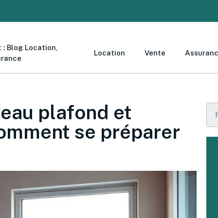
 : Blog Location,
Location
Vente
Assuran
urance
au plafond et
Comment se préparer