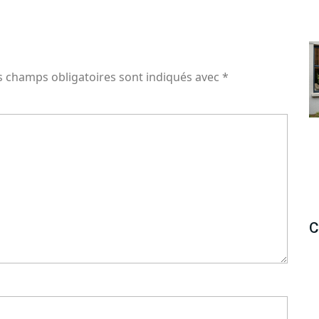
s champs obligatoires sont indiqués avec
*
C