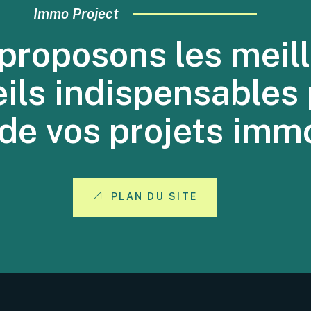
Immo Project
proposons les meill
eils indispensables 
 de vos projets immo
PLAN DU SITE