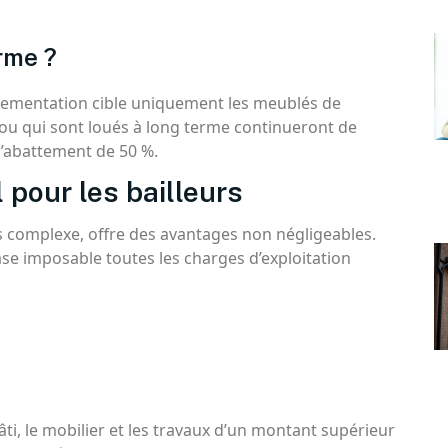
rme ?
èglementation cible uniquement les meublés de
 ou qui sont loués à long terme continueront de
l’abattement de 50 %.
 pour les bailleurs
us complexe, offre des avantages non négligeables.
se imposable toutes les charges d’exploitation
âti, le mobilier et les travaux d’un montant supérieur