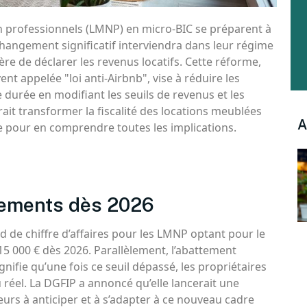
 professionnels (LMNP) en micro-BIC se préparent à
changement significatif interviendra dans leur régime
ère de déclarer les revenus locatifs. Cette réforme,
t appelée "loi anti-Airbnb", vise à réduire les
e durée en modifiant les seuils de revenus et les
rrait transformer la fiscalité des locations meublées
A
e pour en comprendre toutes les implications.
tements dès 2026
d de chiffre d’affaires pour les LMNP optant pour le
15 000 € dès 2026. Parallèlement, l’abattement
ignifie qu’une fois ce seuil dépassé, les propriétaires
éel. La DGFIP a annoncé qu’elle lancerait une
urs à anticiper et à s’adapter à ce nouveau cadre