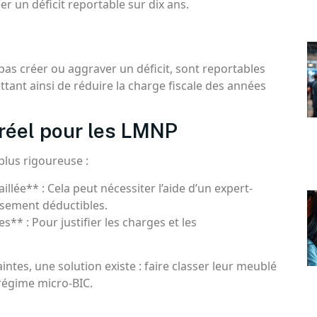
éer un déficit reportable sur dix ans.
pas créer ou aggraver un déficit, sont reportables
ttant ainsi de réduire la charge fiscale des années
réel pour les LMNP
plus rigoureuse :
llée** : Cela peut nécessiter l’aide d’un expert-
sement déductibles.
s** : Pour justifier les charges et les
intes, une solution existe : faire classer leur meublé
 régime micro-BIC.