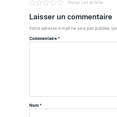
Noter cet article
Laisser un commentaire
Votre adresse e-mail ne sera pas publiée.
Le
Commentaire
*
Nom
*