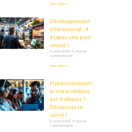
Lire plus »
Développement
international : 4
étapes clés pour
réussir !
6 août 2026
Aucun
commentaire
Lire plus »
Hyperconnexion :
le vrai problème
est-il ailleurs ?
Découvrez la
vérité !
5 août 2026
Aucun
commentaire