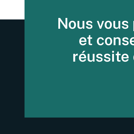
Nous vous 
et cons
réussite