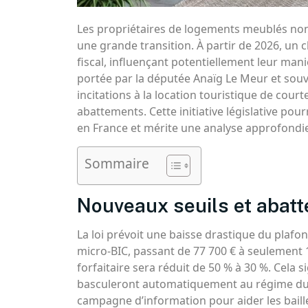
Les propriétaires de logements meublés non
une grande transition. À partir de 2026, un 
fiscal, influençant potentiellement leur mani
portée par la députée Anaïg Le Meur et souven
incitations à la location touristique de court
abattements. Cette initiative législative pou
en France et mérite une analyse approfondi
Sommaire
Nouveaux seuils et abat
La loi prévoit une baisse drastique du plafon
micro-BIC, passant de 77 700 € à seulement 
forfaitaire sera réduit de 50 % à 30 %. Cela s
basculeront automatiquement au régime du r
campagne d’information pour aider les baille