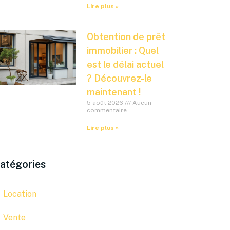
Lire plus »
Obtention de prêt
immobilier : Quel
est le délai actuel
? Découvrez-le
maintenant !
5 août 2026
Aucun
commentaire
Lire plus »
atégories
Location
Vente