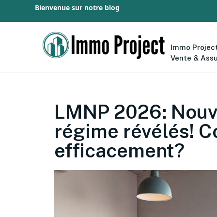
Bienvenue sur notre blog
Immo Project
Vente & Ass
LMNP 2026: Nouve
régime révélés! 
efficacement?