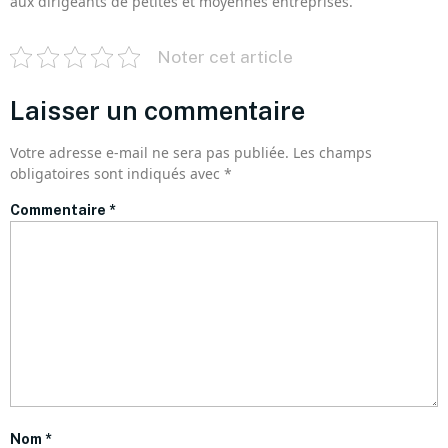
aux dirigeants de petites et moyennes entreprises.
Noter cet article
Laisser un commentaire
Votre adresse e-mail ne sera pas publiée.
Les champs
obligatoires sont indiqués avec
*
Commentaire
*
Nom
*