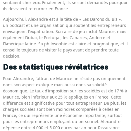
sentaient chez eux. Finalement, ils se sont demandés pourquoi
ils devraient retourner en France.
Aujourd’hui, Alexandre est à la tête de « Les Darons du Biz »,
un podcast et une organisation qui soutient les entrepreneurs
envisageant l’expatriation. Son aire de jeu inclut Maurice, mais
également Dubaï, le Portugal, les Canaries, Andorre et
l’Amérique latine. Sa philosophie est claire et pragmatique, et il
conseille toujours de visiter le pays avant de prendre toute
décision.
Des statistiques révélatrices
Pour Alexandre, l’attrait de Maurice ne réside pas uniquement
dans son aspect exotique mais aussi dans sa solidité
économique. Le taux d’imposition sur les sociétés est de 17 % à
Maurice, bien inférieur aux 25 % appliqués en France. Cette
différence est significative pour tout entrepreneur. De plus, les
charges sociales sont bien moindres comparées à celles en
France, ce qui représente une économie importante, surtout
pour les entrepreneurs employant du personnel. Alexandre
dépense entre 4 000 et 5 000 euros par an pour l’assurance