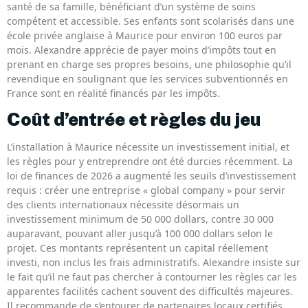
santé de sa famille, bénéficiant d’un système de soins
compétent et accessible. Ses enfants sont scolarisés dans une
école privée anglaise à Maurice pour environ 100 euros par
mois. Alexandre apprécie de payer moins d’impôts tout en
prenant en charge ses propres besoins, une philosophie qu’il
revendique en soulignant que les services subventionnés en
France sont en réalité financés par les impôts.
Coût d’entrée et règles du jeu
L’installation à Maurice nécessite un investissement initial, et
les règles pour y entreprendre ont été durcies récemment. La
loi de finances de 2026 a augmenté les seuils d’investissement
requis : créer une entreprise « global company » pour servir
des clients internationaux nécessite désormais un
investissement minimum de 50 000 dollars, contre 30 000
auparavant, pouvant aller jusqu’à 100 000 dollars selon le
projet. Ces montants représentent un capital réellement
investi, non inclus les frais administratifs. Alexandre insiste sur
le fait qu’il ne faut pas chercher à contourner les règles car les
apparentes facilités cachent souvent des difficultés majeures.
Il recommande de s’entourer de partenaires locaux certifiés.