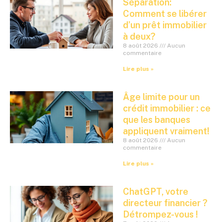
Séparation:
Comment se libérer
d’un prêt immobilier
à deux?
8 août 2026
Aucun
commentaire
Lire plus »
Âge limite pour un
crédit immobilier : ce
que les banques
appliquent vraiment!
8 août 2026
Aucun
commentaire
Lire plus »
ChatGPT, votre
directeur financier ?
Détrompez-vous !