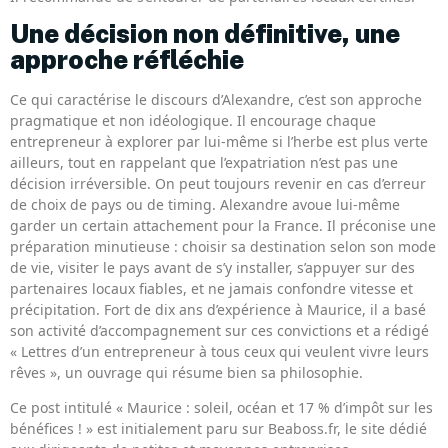
Une décision non définitive, une
approche réfléchie
Ce qui caractérise le discours d’Alexandre, c’est son approche
pragmatique et non idéologique. Il encourage chaque
entrepreneur à explorer par lui-même si l’herbe est plus verte
ailleurs, tout en rappelant que l’expatriation n’est pas une
décision irréversible. On peut toujours revenir en cas d’erreur
de choix de pays ou de timing. Alexandre avoue lui-même
garder un certain attachement pour la France. Il préconise une
préparation minutieuse : choisir sa destination selon son mode
de vie, visiter le pays avant de s’y installer, s’appuyer sur des
partenaires locaux fiables, et ne jamais confondre vitesse et
précipitation. Fort de dix ans d’expérience à Maurice, il a basé
son activité d’accompagnement sur ces convictions et a rédigé
« Lettres d’un entrepreneur à tous ceux qui veulent vivre leurs
rêves », un ouvrage qui résume bien sa philosophie.
Ce post intitulé « Maurice : soleil, océan et 17 % d’impôt sur les
bénéfices ! » est initialement paru sur Beaboss.fr, le site dédié