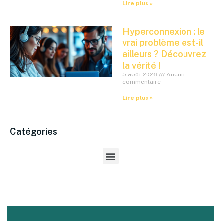
Lire plus »
Hyperconnexion : le
vrai problème est-il
ailleurs ? Découvrez
la vérité !
5 août 2026
Aucun
commentaire
Lire plus »
Catégories