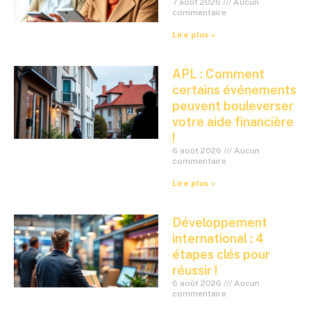
7 août 2026
Aucun
commentaire
Lire plus »
APL : Comment
certains événements
peuvent bouleverser
votre aide financière
!
6 août 2026
Aucun
commentaire
Lire plus »
Développement
international : 4
étapes clés pour
réussir !
6 août 2026
Aucun
commentaire