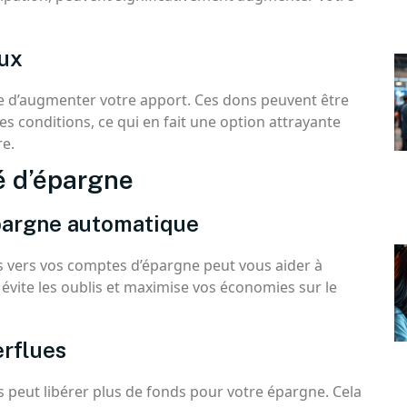
aux
ce d’augmenter votre apport. Ces dons peuvent être
s conditions, ce qui en fait une option attrayante
re.
é d’épargne
épargne automatique
 vers vos comptes d’épargne peut vous aider à
 évite les oublis et maximise vos économies sur le
rflues
 peut libérer plus de fonds pour votre épargne. Cela