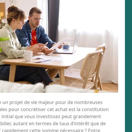
te un projet de vie majeur pour de nombreuses
les pour concrétiser cet achat est la constitution
 initial que vous investissez peut grandement
bilier, autant en termes de taux d’intérêt que de
 rapidement cette somme nécessaire ? Entre