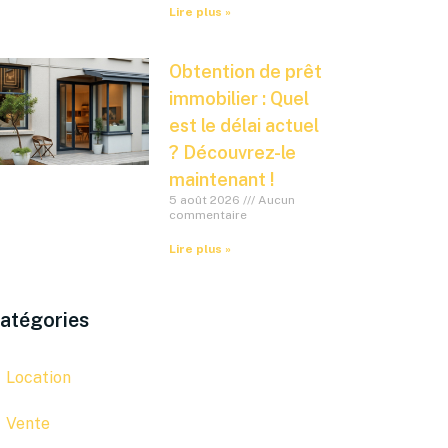
Lire plus »
Obtention de prêt
immobilier : Quel
est le délai actuel
? Découvrez-le
maintenant !
5 août 2026
Aucun
commentaire
Lire plus »
atégories
Location
Vente