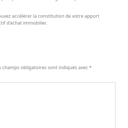
ouvez accélérer la constitution de votre apport
if d’achat immobilier.
s champs obligatoires sont indiqués avec
*