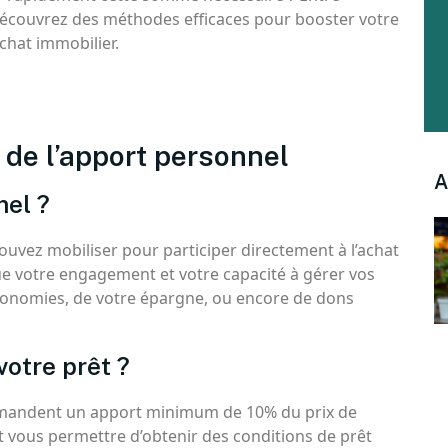
 découvrez des méthodes efficaces pour booster votre
chat immobilier.
de l’apport personnel
A
nel ?
uvez mobiliser pour participer directement à l’achat
que votre engagement et votre capacité à gérer vos
économies, de votre épargne, ou encore de dons
votre prêt ?
demandent un apport minimum de 10% du prix de
t vous permettre d’obtenir des conditions de prêt