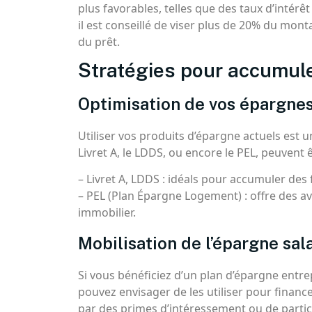
plus favorables, telles que des taux d’intérê
il est conseillé de viser plus de 20% du mo
du prêt.
Stratégies pour accumul
Optimisation de vos épargnes
Utiliser vos produits d’épargne actuels est 
Livret A, le LDDS, ou encore le PEL, peuvent 
– Livret A, LDDS : idéals pour accumuler des
– PEL (Plan Épargne Logement) : offre des av
immobilier.
Mobilisation de l’épargne sala
Si vous bénéficiez d’un plan d’épargne entrep
pouvez envisager de les utiliser pour financ
par des primes d’intéressement ou de partic