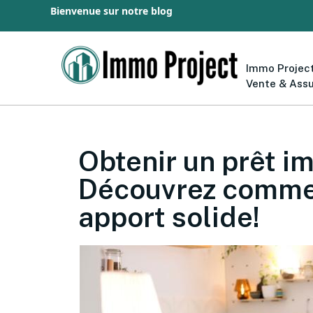
Bienvenue sur notre blog
Immo Project
Vente & Ass
Obtenir un prêt i
Découvrez commen
apport solide!