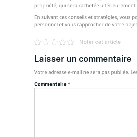
propriété, qui sera rachetée ultérieurement.
En suivant ces conseils et stratégies, vous p
personnel et vous rapprocher de votre object
Noter cet article
Laisser un commentaire
Votre adresse e-mail ne sera pas publiée.
Le
Commentaire
*