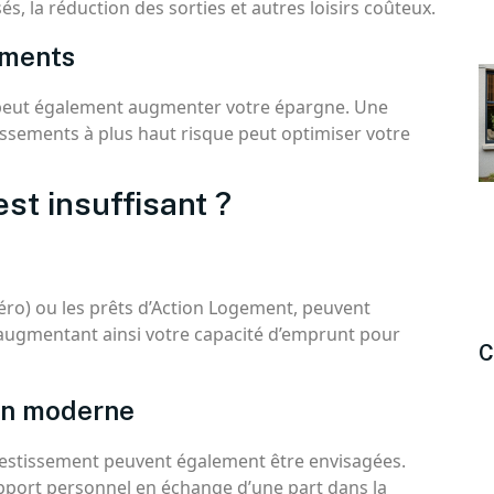
és, la réduction des sorties et autres loisirs coûteux.
ements
s peut également augmenter votre épargne. Une
ssements à plus haut risque peut optimiser votre
est insuffisant ?
éro) ou les prêts d’Action Logement, peuvent
 augmentant ainsi votre capacité d’emprunt pour
C
ion moderne
nvestissement peuvent également être envisagées.
port personnel en échange d’une part dans la