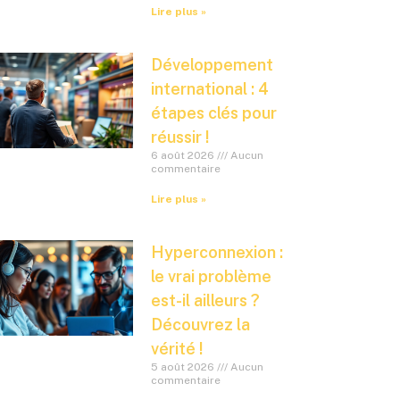
Lire plus »
Développement
international : 4
étapes clés pour
réussir !
6 août 2026
Aucun
commentaire
Lire plus »
Hyperconnexion :
le vrai problème
est-il ailleurs ?
Découvrez la
vérité !
5 août 2026
Aucun
commentaire