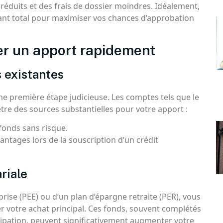
t réduits et des frais de dossier moindres. Idéalement,
ntant total pour maximiser vos chances d’approbation
er un apport rapidement
 existantes
une première étape judicieuse. Les comptes tels que le
être des sources substantielles pour votre apport :
 fonds sans risque.
antages lors de la souscription d’un crédit
riale
rise (PEE) ou d’un plan d’épargne retraite (PER), vous
er votre achat principal. Ces fonds, souvent complétés
ipation, peuvent significativement augmenter votre