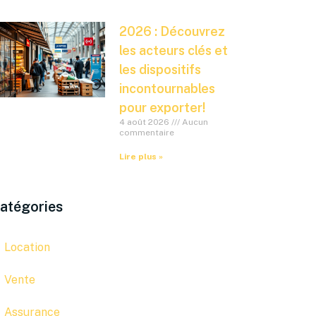
2026 : Découvrez
les acteurs clés et
les dispositifs
incontournables
pour exporter!
4 août 2026
Aucun
commentaire
Lire plus »
atégories
Location
Vente
Assurance