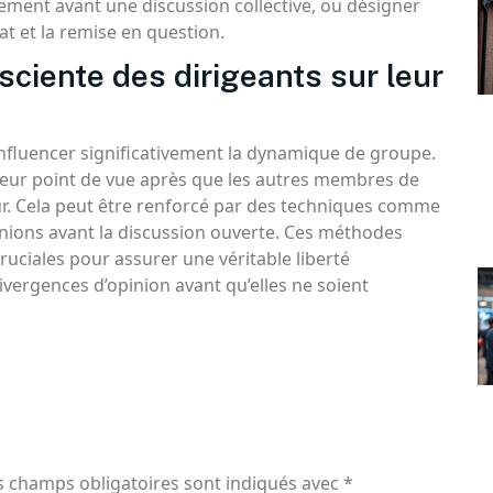
llement avant une discussion collective, ou désigner
at et la remise en question.
nsciente des dirigeants sur leur
fluencer significativement la dynamique de groupe.
t leur point de vue après que les autres membres de
leur. Cela peut être renforcé par des techniques comme
inions avant la discussion ouverte. Ces méthodes
ruciales pour assurer une véritable liberté
ivergences d’opinion avant qu’elles ne soient
s champs obligatoires sont indiqués avec
*