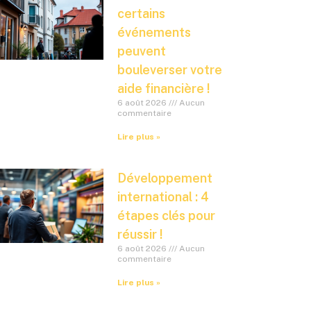
certains
événements
peuvent
bouleverser votre
aide financière !
6 août 2026
Aucun
commentaire
Lire plus »
Développement
international : 4
étapes clés pour
réussir !
6 août 2026
Aucun
commentaire
Lire plus »