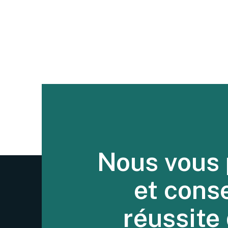
Nous vous 
et cons
réussite