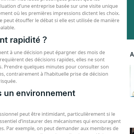
aluation d’une entreprise basée sur une visite unique
ement où les premières impressions dictent les choix.
le peut étouffer le débat si elle est utilisée de manière
alable.
nt rapidité ?
ent à une décision peut épargner des mois de
A
requièrent des décisions rapides, elles ne sont
. Prendre quelques minutes pour consulter son
s, contrairement à l’habituelle prise de décision
risquée.
ns un environnement
ionnel peut être intimidant, particulièrement si le
essentiel d’instaurer des mécanismes qui encouragent
illes. Par exemple, on peut demander aux membres de