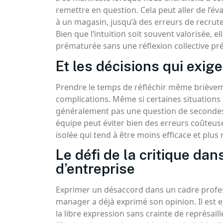
remettre en question. Cela peut aller de l’év
à un magasin, jusqu’à des erreurs de recrut
Bien que l’intuition soit souvent valorisée, el
prématurée sans une réflexion collective pré
Et les décisions qui exige
Prendre le temps de réfléchir même brièvem
complications. Même si certaines situations 
généralement pas une question de secondes
équipe peut éviter bien des erreurs coûteuse
isolée qui tend à être moins efficace et plus 
Le défi de la critique da
d’entreprise
Exprimer un désaccord dans un cadre profess
manager a déjà exprimé son opinion. Il est 
la libre expression sans crainte de représa