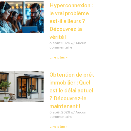
Hyperconnexion :
le vrai problème
est-il ailleurs ?
Découvrez la
vérité !
5 août 2026
Aucun
commentaire
Lire plus »
Obtention de prêt
immobilier : Quel
est le délai actuel
? Découvrez-le
maintenant !
5 août 2026
Aucun
commentaire
Lire plus »