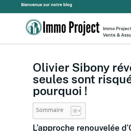
Bienvenue sur notre blog
Immo Project
Vente & Ass
Olivier Sibony rév
seules sont risqu
pourquoi !
Sommaire
L’approche renouvelée d’O