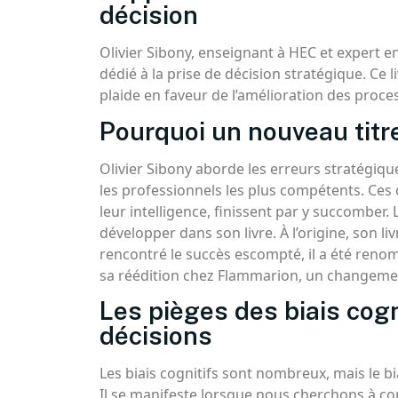
décision
Olivier Sibony, enseignant à HEC et expert e
dédié à la prise de décision stratégique. Ce 
plaide en faveur de l’amélioration des proces
Pourquoi un nouveau titre
Olivier Sibony aborde les erreurs stratégi
les professionnels les plus compétents. Ces 
leur intelligence, finissent par y succomber. 
développer dans son livre. À l’origine, son liv
rencontré le succès escompté, il a été ren
sa réédition chez Flammarion, un changement 
Les pièges des biais cogn
décisions
Les biais cognitifs sont nombreux, mais le b
Il se manifeste lorsque nous cherchons à co