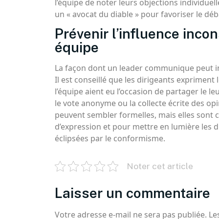
l’équipe de noter leurs objections individue
un « avocat du diable » pour favoriser le déb
Prévenir l’influence inco
équipe
La façon dont un leader communique peut in
Il est conseillé que les dirigeants exprimen
l’équipe aient eu l’occasion de partager le 
le vote anonyme ou la collecte écrite des op
peuvent sembler formelles, mais elles sont c
d’expression et pour mettre en lumière les d
éclipsées par le conformisme.
Noter cet article
Laisser un commentaire
Votre adresse e-mail ne sera pas publiée.
Le