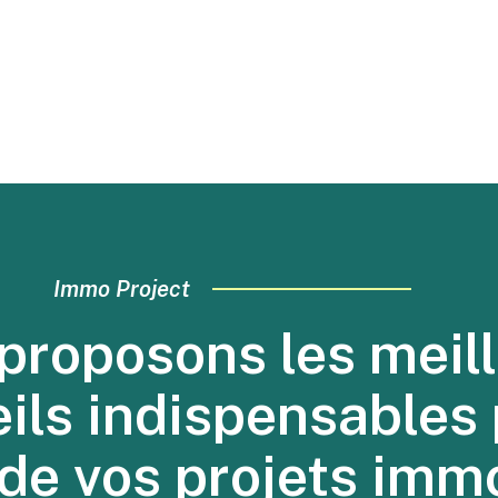
Immo Project
proposons les meill
eils indispensables 
 de vos projets immo