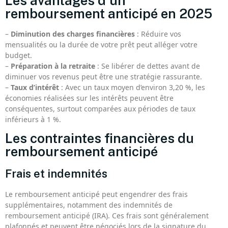
Les avantages d’un
remboursement anticipé en 2025
–
Diminution des charges financières
: Réduire vos
mensualités ou la durée de votre prêt peut alléger votre
budget.
–
Préparation à la retraite
: Se libérer de dettes avant de
diminuer vos revenus peut être une stratégie rassurante.
–
Taux d’intérêt
: Avec un taux moyen d’environ 3,20 %, les
économies réalisées sur les intérêts peuvent être
conséquentes, surtout comparées aux périodes de taux
inférieurs à 1 %.
Les contraintes financières du
remboursement anticipé
Frais et indemnités
Le remboursement anticipé peut engendrer des frais
supplémentaires, notamment des indemnités de
remboursement anticipé (IRA). Ces frais sont généralement
plafonnés et peuvent être négociés lors de la signature du