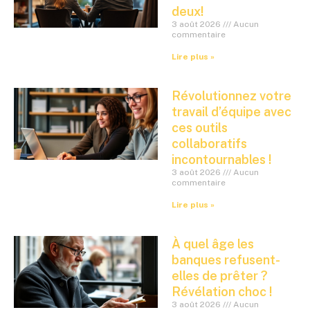
deux!
3 août 2026
Aucun
commentaire
Lire plus »
Révolutionnez votre
travail d’équipe avec
ces outils
collaboratifs
incontournables !
3 août 2026
Aucun
commentaire
Lire plus »
À quel âge les
banques refusent-
elles de prêter ?
Révélation choc !
3 août 2026
Aucun