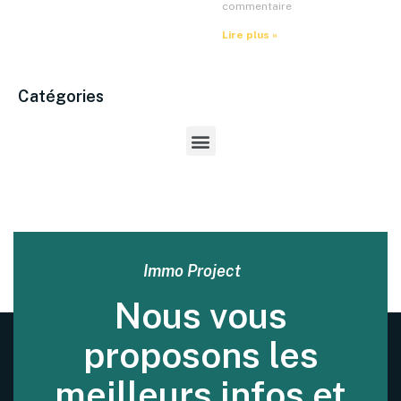
commentaire
Lire plus »
Catégories
Immo Project
Nous vous
proposons les
meilleurs infos et