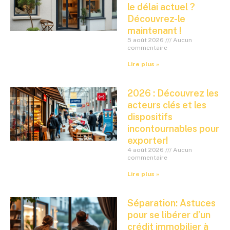
le délai actuel ?
Découvrez-le
maintenant !
5 août 2026
Aucun
commentaire
Lire plus »
2026 : Découvrez les
acteurs clés et les
dispositifs
incontournables pour
exporter!
4 août 2026
Aucun
commentaire
Lire plus »
Séparation: Astuces
pour se libérer d’un
crédit immobilier à