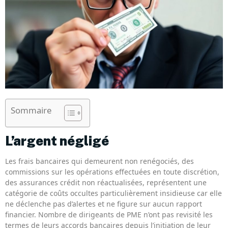
Sommaire
L’argent négligé
Les frais bancaires qui demeurent non renégociés, des
commissions sur les opérations effectuées en toute discrétion,
des assurances crédit non réactualisées, représentent une
catégorie de coûts occultes particulièrement insidieuse car elle
ne déclenche pas d’alertes et ne figure sur aucun rapport
financier. Nombre de dirigeants de PME n’ont pas revisité les
termes de leurs accords bancaires depuis l’initiation de leur