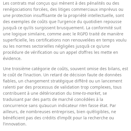
Les contrats mal conçus qui mènent à des pénalités ou des
renégociations forcées, des litiges commerciaux imprévus ou
une protection insuffisante de la propriété intellectuelle, sont
des exemples de coûts que l’urgence du quotidien repousse
jusqu’à ce qu’ils surgissent brusquement. La conformité suit
une logique similaire, comme avec le RGPD traité de manière
superficielle, les certifications non renouvelées en temps voulu
ou les normes sectorielles négligées jusqu’à ce qu’une
procédure de vérification ou un appel d’offres les mette en
évidence.
Une troisième catégorie de coûts, souvent omise des bilans, est
le coût de l’inaction. Un retard de décision faute de données
fiables, un changement stratégique différé ou un lancement
ralenti par des processus de validation trop complexes, tous
contribuent à une détérioration du
time-to-market
, se
traduisant par des parts de marché concédées à la
concurrence sans qu’aucun indicateur n’en fasse état. Par
ailleurs, de nombreuses entreprises, bien qu’éligibles, ne
bénéficient pas des crédits d’impôt pour la recherche ou
l’innovation.