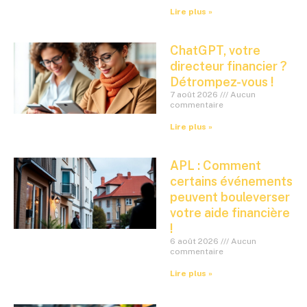
Lire plus »
ChatGPT, votre
directeur financier ?
Détrompez-vous !
7 août 2026
Aucun
commentaire
Lire plus »
APL : Comment
certains événements
peuvent bouleverser
votre aide financière
!
6 août 2026
Aucun
commentaire
Lire plus »