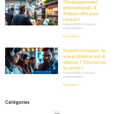
Développement
international : 4
étapes clés pour
réussir !
6 août 2026
Aucun
commentaire
Lire plus »
Hyperconnexion : le
vrai problème est-il
ailleurs ? Découvrez
la vérité !
5 août 2026
Aucun
commentaire
Lire plus »
Catégories