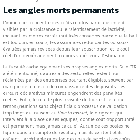
Les angles morts permanents
L’immobilier concentre des coûts rendus particulièrement
visibles par la croissance ou le ralentissement de l’activité,
incluant les mètres carrés inutilisés conservés parce que le bail
est toujours en cours, les assurances redondantes ou sous-
évaluées jamais révisées depuis leur souscription, et le coût
réel d’un déménagement toujours supérieur à l’estimation.
La fiscalité cache également ses propres angles morts. Si le CIR
a été mentionné, d’autres aides sectorielles restent non
réclamées par des entreprises pourtant éligibles, souvent par
manque de temps ou de connaissance des dispositifs. Les
erreurs déclaratives mineures engendrent des pénalités
réelles. Enfin, le coût le plus invisible de tous est celui du
temps (réunions sans objectif clair, processus de validation
trop longs qui nuisent au
time-to-market
, le dirigeant qui
intervient à la place de ses équipes, dont le coût d’opportunité
est permanent mais jamais calculé). Aucun de ces postes ne
figure dans un compte de résultat, mais ils existent et ils
coûtent. La véritable question n’est pas de savoir si ces coûts