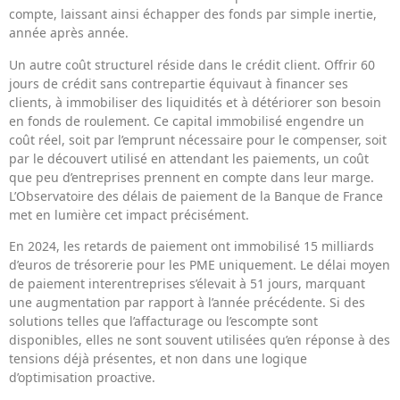
compte, laissant ainsi échapper des fonds par simple inertie,
année après année.
Un autre coût structurel réside dans le crédit client. Offrir 60
jours de crédit sans contrepartie équivaut à financer ses
clients, à immobiliser des liquidités et à détériorer son besoin
en fonds de roulement. Ce capital immobilisé engendre un
coût réel, soit par l’emprunt nécessaire pour le compenser, soit
par le découvert utilisé en attendant les paiements, un coût
que peu d’entreprises prennent en compte dans leur marge.
L’Observatoire des délais de paiement de la Banque de France
met en lumière cet impact précisément.
En 2024, les retards de paiement ont immobilisé 15 milliards
d’euros de trésorerie pour les PME uniquement. Le délai moyen
de paiement interentreprises s’élevait à 51 jours, marquant
une augmentation par rapport à l’année précédente. Si des
solutions telles que l’affacturage ou l’escompte sont
disponibles, elles ne sont souvent utilisées qu’en réponse à des
tensions déjà présentes, et non dans une logique
d’optimisation proactive.