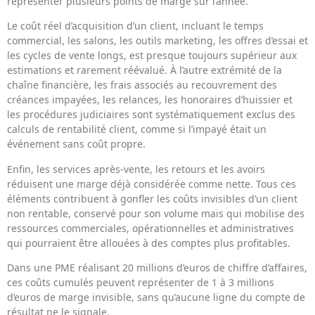
représenter plusieurs points de marge sur l’année.
Le coût réel d’acquisition d’un client, incluant le temps
commercial, les salons, les outils marketing, les offres d’essai et
les cycles de vente longs, est presque toujours supérieur aux
estimations et rarement réévalué. À l’autre extrémité de la
chaîne financière, les frais associés au recouvrement des
créances impayées, les relances, les honoraires d’huissier et
les procédures judiciaires sont systématiquement exclus des
calculs de rentabilité client, comme si l’impayé était un
événement sans coût propre.
Enfin, les services après-vente, les retours et les avoirs
réduisent une marge déjà considérée comme nette. Tous ces
éléments contribuent à gonfler les coûts invisibles d’un client
non rentable, conservé pour son volume mais qui mobilise des
ressources commerciales, opérationnelles et administratives
qui pourraient être allouées à des comptes plus profitables.
Dans une PME réalisant 20 millions d’euros de chiffre d’affaires,
ces coûts cumulés peuvent représenter de 1 à 3 millions
d’euros de marge invisible, sans qu’aucune ligne du compte de
résultat ne le signale.