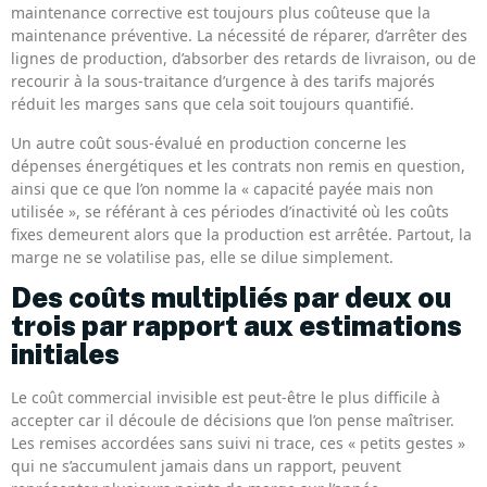
maintenance corrective est toujours plus coûteuse que la
maintenance préventive. La nécessité de réparer, d’arrêter des
lignes de production, d’absorber des retards de livraison, ou de
recourir à la sous-traitance d’urgence à des tarifs majorés
réduit les marges sans que cela soit toujours quantifié.
Un autre coût sous-évalué en production concerne les
dépenses énergétiques et les contrats non remis en question,
ainsi que ce que l’on nomme la « capacité payée mais non
utilisée », se référant à ces périodes d’inactivité où les coûts
fixes demeurent alors que la production est arrêtée. Partout, la
marge ne se volatilise pas, elle se dilue simplement.
Des coûts multipliés par deux ou
trois par rapport aux estimations
initiales
Le coût commercial invisible est peut-être le plus difficile à
accepter car il découle de décisions que l’on pense maîtriser.
Les remises accordées sans suivi ni trace, ces « petits gestes »
qui ne s’accumulent jamais dans un rapport, peuvent