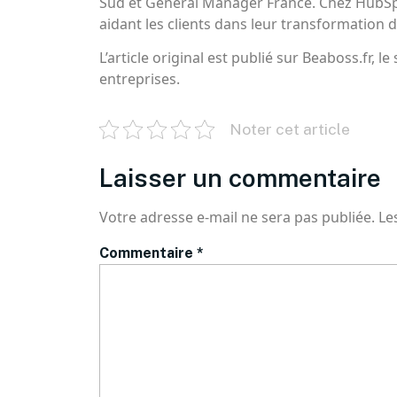
Sud et General Manager France. Chez HubSpot
aidant les clients dans leur transformation di
L’article original est publié sur Beaboss.fr, 
entreprises.
Noter cet article
Laisser un commentaire
Votre adresse e-mail ne sera pas publiée.
Le
Commentaire
*