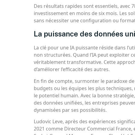
Des résultats rapides sont essentiels, avec 
investissement en moins de six mois. Les sol
sans nécessiter une configuration ou format
La puissance des données uni
La clé pour une IA puissante réside dans l’ut
non structurées. Quand l’IA peut exploiter ce
véritablement transformative. Cette approch
d’améliorer l’efficacité des autres.
En fin de compte, surmonter le paradoxe de l
budgets ou les équipes les plus techniques,
le potentiel humain. Avec la bonne stratégie,
des données unifiées, les entreprises peuven
dynamisées par ses possibilités.
Ludovic Leve, après des expériences signific
2021 comme Directeur Commercial France, e