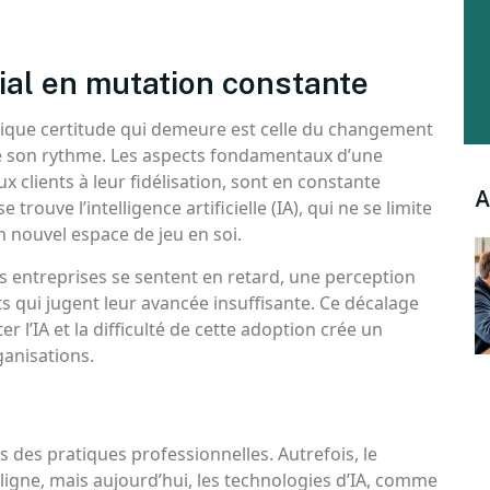
ial en mutation constante
’unique certitude qui demeure est celle du changement
de son rythme. Les aspects fondamentaux d’une
x clients à leur fidélisation, sont en constante
A
rouve l’intelligence artificielle (IA), qui ne se limite
un nouvel espace de jeu en soi.
 entreprises se sentent en retard, une perception
s qui jugent leur avancée insuffisante. Ce décalage
 l’IA et la difficulté de cette adoption crée un
anisations.
 des pratiques professionnelles. Autrefois, le
ligne, mais aujourd’hui, les technologies d’IA, comme