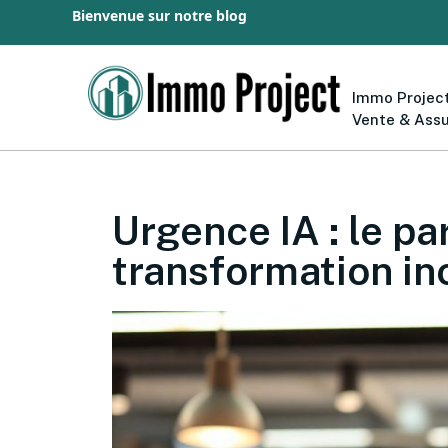
Bienvenue sur notre blog
Immo Project
Vente & Ass
Urgence IA : le p
transformation in