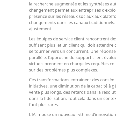
la recherche augmentée et les synthèses au
changement permet aux entreprises d’explo
présence sur les réseaux sociaux aux platef
changements dans les canaux traditionnels. C
ajustement.
Les équipes de service client rencontrent des
suffisent plus, et un client qui doit attend
se tourner vers un concurrent. Une réponse 
parallèle, l’approche du support client évol
virtuels prennent en charge les requêtes c
sur des problèmes plus complexes.
Ces transformations entraînent des conséquen
initiatives, une diminution de la capacité à
vente plus longs, des retards dans la résolut
dans la fidélisation. Tout cela dans un conte
font plus rares.
L’IA impose un nouveau rythme d’innovation