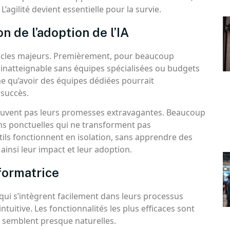
’agilité devient essentielle pour la survie.
on de l’adoption de l’IA
stacles majeurs. Premièrement, pour beaucoup
ît inatteignable sans équipes spécialisées ou budgets
 qu’avoir des équipes dédiées pourrait
 succès.
souvent pas leurs promesses extravagantes. Beaucoup
ons ponctuelles qui ne transforment pas
ls fonctionnent en isolation, sans apprendre des
 ainsi leur impact et leur adoption.
formatrice
 qui s’intègrent facilement dans leurs processus
intuitive. Les fonctionnalités les plus efficaces sont
es semblent presque naturelles.