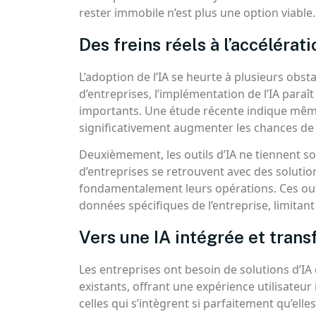
rester immobile n’est plus une option viable. L
Des freins réels à l’accélérati
L’adoption de l’IA se heurte à plusieurs ob
d’entreprises, l’implémentation de l’IA para
importants. Une étude récente indique même
significativement augmenter les chances de
Deuxièmement, les outils d’IA ne tiennent 
d’entreprises se retrouvent avec des soluti
fondamentalement leurs opérations. Ces outi
données spécifiques de l’entreprise, limitant
Vers une IA intégrée et trans
Les entreprises ont besoin de solutions d’IA
existants, offrant une expérience utilisateur 
celles qui s’intègrent si parfaitement qu’ell