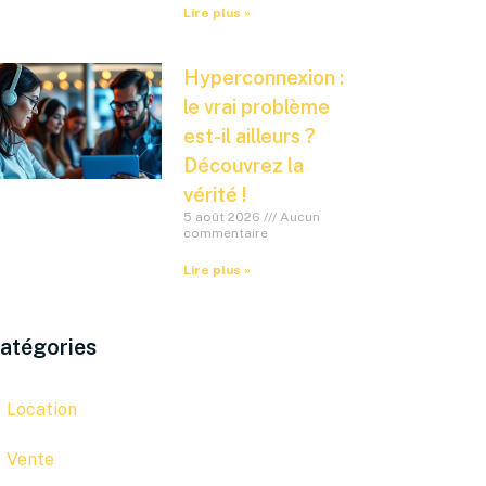
Lire plus »
Hyperconnexion :
le vrai problème
est-il ailleurs ?
Découvrez la
vérité !
5 août 2026
Aucun
commentaire
Lire plus »
atégories
Location
Vente