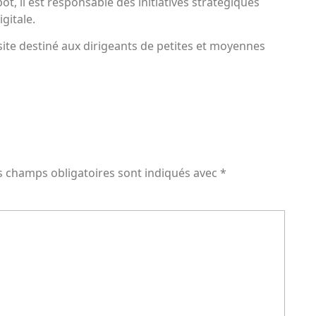
, il est responsable des initiatives stratégiques
gitale.
le site destiné aux dirigeants de petites et moyennes
s champs obligatoires sont indiqués avec
*