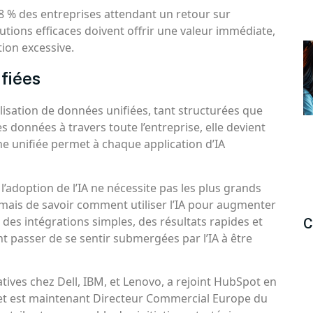
78 % des entreprises attendant un retour sur
utions efficaces doivent offrir une valeur immédiate,
ion excessive.
fiées
ilisation de données unifiées, tant structurées que
s données à travers toute l’entreprise, elle devient
e unifiée permet à chaque application d’IA
’adoption de l’IA ne nécessite pas les plus grands
 mais de savoir comment utiliser l’IA pour augmenter
 des intégrations simples, des résultats rapides et
C
t passer de se sentir submergées par l’IA à être
atives chez Dell, IBM, et Lenovo, a rejoint HubSpot en
t est maintenant Directeur Commercial Europe du