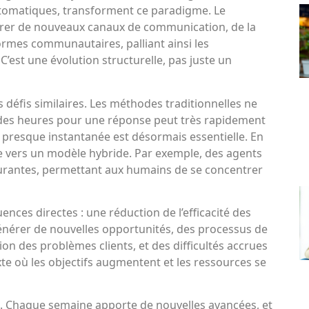
tomatiques, transforment ce paradigme. Le
rer de nouveaux canaux de communication, de la
ormes communautaires, palliant ainsi les
’est une évolution structurelle, pas juste un
 défis similaires. Les méthodes traditionnelles ne
re des heures pour une réponse peut très rapidement
presque instantanée est désormais essentielle. En
ue vers un modèle hybride. Par exemple, des agents
ourantes, permettant aux humains de se concentrer
ces directes : une réduction de l’efficacité des
 générer de nouvelles opportunités, des processus de
ion des problèmes clients, et des difficultés accrues
xte où les objectifs augmentent et les ressources se
. Chaque semaine apporte de nouvelles avancées, et