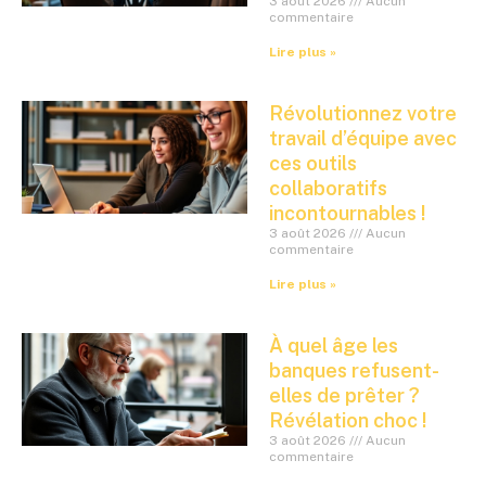
3 août 2026
Aucun
commentaire
Lire plus »
Révolutionnez votre
travail d’équipe avec
ces outils
collaboratifs
incontournables !
3 août 2026
Aucun
commentaire
Lire plus »
À quel âge les
banques refusent-
elles de prêter ?
Révélation choc !
3 août 2026
Aucun
commentaire