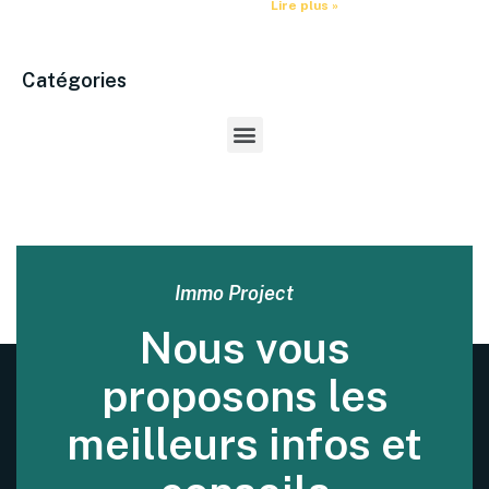
Lire plus »
Catégories
Immo Project
Nous vous
proposons les
meilleurs infos et