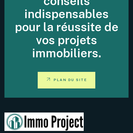
conseils
indispensables
pour la réussite de
vos projets
immobiliers.
PLAN DU SITE