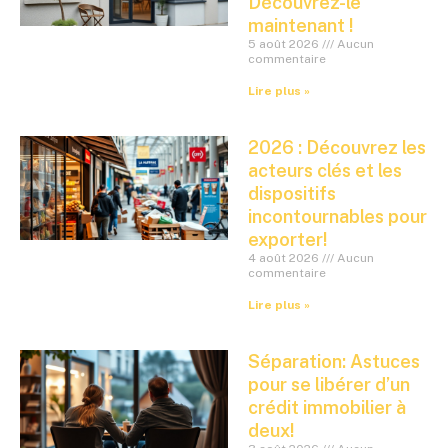
Découvrez-le
maintenant !
5 août 2026
Aucun
commentaire
Lire plus »
2026 : Découvrez les
acteurs clés et les
dispositifs
incontournables pour
exporter!
4 août 2026
Aucun
commentaire
Lire plus »
Séparation: Astuces
pour se libérer d’un
crédit immobilier à
deux!